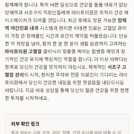
함께해야 합니다. 특히 바쁜 일상으로 건강을 돌볼 여유가 없는
양재역과 서초구의 직장인들에게 라이프의원은 최적의 건강 페
이스메이커가 되어줄 것입니다. 퇴근 후에도 방문 가능한
양재
역 야간진료 내과
시스템과 편리한 비대면 진료는 고혈압 관리
의 가장 큰 장애물인 시간과 공간의 제약을 허물었습니다. 단순
한 약 처방을 넘어, 환자 한 분 한 분의 생활 습관까지 고려하는
라이프의원 고혈압
클리닉의 맞춤형 케어는 합병증 예방과 장
기적인 건강 유지에 핵심적인 역할을 합니다. 더 이상 바쁘다는
핑계로 당신의 건강을 방치하지 마십시오. 체계적인
서초구 고
혈압 관리
의 시작, 편리한 주차와 전문 의료진이 기다리는 라이
프의원에서 당신의 건강한 내일을 위한 첫걸음을 내딛으시길
바랍니다. 지금 바로 상담을 통해 당신의 혈관 건강을 위한 현명
한 투자를 시작하세요.
외부 확인 링크
투자 정보는 시장 가격, 금리, 정책, 기업 공시에 따라 바뀔 수 있