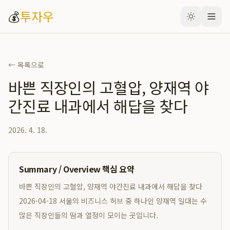
💰
투자우
← 목록으로
바쁜 직장인의 고혈압, 양재역 야
간진료 내과에서 해답을 찾다
2026. 4. 18.
Summary / Overview 핵심 요약
바쁜 직장인의 고혈압, 양재역 야간진료 내과에서 해답을 찾다
2026-04-18 서울의 비즈니스 허브 중 하나인 양재역 일대는 수
많은 직장인들의 땀과 열정이 모이는 곳입니다.