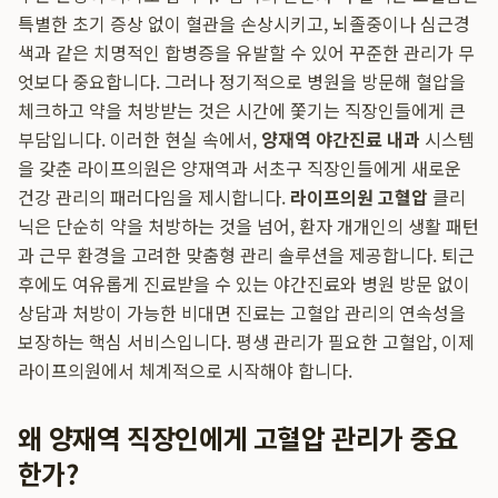
특별한 초기 증상 없이 혈관을 손상시키고, 뇌졸중이나 심근경
색과 같은 치명적인 합병증을 유발할 수 있어 꾸준한 관리가 무
엇보다 중요합니다. 그러나 정기적으로 병원을 방문해 혈압을
체크하고 약을 처방받는 것은 시간에 쫓기는 직장인들에게 큰
부담입니다. 이러한 현실 속에서,
양재역 야간진료 내과
시스템
을 갖춘 라이프의원은 양재역과 서초구 직장인들에게 새로운
건강 관리의 패러다임을 제시합니다.
라이프의원 고혈압
클리
닉은 단순히 약을 처방하는 것을 넘어, 환자 개개인의 생활 패턴
과 근무 환경을 고려한 맞춤형 관리 솔루션을 제공합니다. 퇴근
후에도 여유롭게 진료받을 수 있는 야간진료와 병원 방문 없이
상담과 처방이 가능한 비대면 진료는 고혈압 관리의 연속성을
보장하는 핵심 서비스입니다. 평생 관리가 필요한 고혈압, 이제
라이프의원에서 체계적으로 시작해야 합니다.
왜 양재역 직장인에게 고혈압 관리가 중요
한가?