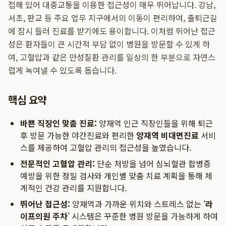
접해 있어 대중교통을 이용한 접근성이 매우 뛰어납니다. 강남,
서초, 판교 등 주요 업무 지구에서의 이동이 편리하여, 출퇴근길
에 잠시 들러 진료를 받기에도 용이합니다. 이처럼 뛰어난 접근
성은 환자들이 큰 시간적 부담 없이 병원을 방문할 수 있게 하
여, 고혈압과 같은 만성질환 관리를 일상의 한 부분으로 자연스
럽게 녹여낼 수 있도록 돕습니다.
핵심 요약
바쁜 직장인 맞춤 진료:
양재역 인근 직장인들을 위해 퇴근
후 방문 가능한 야간진료와 편리한
양재역 비대면진료
서비
스를 제공하여 고혈압 관리의 접근성을 높였습니다.
전문적인 고혈압 관리:
단순 처방을 넘어 심뇌혈관 합병증
예방을 위한 정밀 검사와 개인별 맞춤 치료 계획을 통해 체
계적인 건강 관리를 지원합니다.
뛰어난 접근성:
양재역과 가까운 위치와 스트레스 없는 '
라
이프의원 주차
' 시스템은 꾸준한 병원 방문을 가능하게 하여