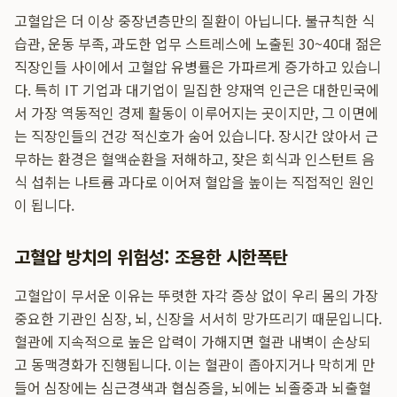
고혈압은 더 이상 중장년층만의 질환이 아닙니다. 불규칙한 식
습관, 운동 부족, 과도한 업무 스트레스에 노출된 30~40대 젊은
직장인들 사이에서 고혈압 유병률은 가파르게 증가하고 있습니
다. 특히 IT 기업과 대기업이 밀집한 양재역 인근은 대한민국에
서 가장 역동적인 경제 활동이 이루어지는 곳이지만, 그 이면에
는 직장인들의 건강 적신호가 숨어 있습니다. 장시간 앉아서 근
무하는 환경은 혈액순환을 저해하고, 잦은 회식과 인스턴트 음
식 섭취는 나트륨 과다로 이어져 혈압을 높이는 직접적인 원인
이 됩니다.
고혈압 방치의 위험성: 조용한 시한폭탄
고혈압이 무서운 이유는 뚜렷한 자각 증상 없이 우리 몸의 가장
중요한 기관인 심장, 뇌, 신장을 서서히 망가뜨리기 때문입니다.
혈관에 지속적으로 높은 압력이 가해지면 혈관 내벽이 손상되
고 동맥경화가 진행됩니다. 이는 혈관이 좁아지거나 막히게 만
들어 심장에는 심근경색과 협심증을, 뇌에는 뇌졸중과 뇌출혈