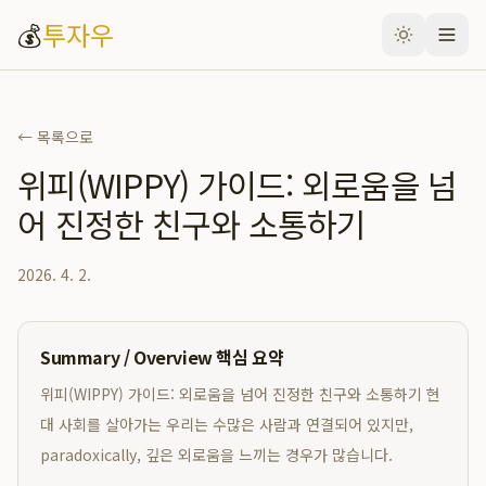
💰
투자우
← 목록으로
위피(WIPPY) 가이드: 외로움을 넘
어 진정한 친구와 소통하기
2026. 4. 2.
Summary / Overview 핵심 요약
위피(WIPPY) 가이드: 외로움을 넘어 진정한 친구와 소통하기 현
대 사회를 살아가는 우리는 수많은 사람과 연결되어 있지만,
paradoxically, 깊은 외로움을 느끼는 경우가 많습니다.