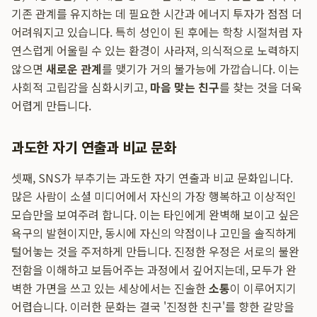
기존 관계를 유지하는 데 필요한 시간과 에너지 투자가 점점 더
어려워지고 있습니다. 특히 성인이 된 후에는 학창 시절처럼 자
연스럽게 어울릴 수 있는 환경이 사라져, 의식적으로 노력하지
않으면
새로운 관계
를 맺기가 거의 불가능에 가깝습니다. 이는
사회적 고립감을 심화시키고,
마음 맞는 친구
를 찾는 것을 더욱
어렵게 만듭니다.
과도한 자기 연출과 비교 문화
셋째, SNS가 부추기는 과도한 자기 연출과 비교 문화입니다.
많은 사람이 소셜 미디어에서 자신의 가장 행복하고 이상적인
모습만을 보여주려 합니다. 이는 타인에게 완벽해 보이고 싶은
욕구의 발현이지만, 동시에 자신의 약점이나 고민을 솔직하게
털어놓는 것을 주저하게 만듭니다. 진정한 우정은 서로의 불완
전함을 이해하고 보듬어주는 과정에서 깊어지는데, 모두가 완
벽한 가면을 쓰고 있는 세상에서는 진솔한
소통
이 이루어지기
어렵습니다. 이러한 문화는 결국 '진정한 친구'를 향한 갈망을