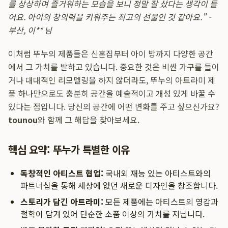
를 상상하며 즐거워하는 모습을 보니 정말 잘 샀다는 생각이 들
어요. 아이의 창의력을 키워주는 최고의 선물인 것 같아요." -
부산, 이** 님
이처럼 뚜누의 제품들은 신혼집부터 아이 방까지 다양한 공간
에서 그 가치를 발하고 있습니다. 중요한 것은 비싼 가구를 들이
거나 대대적인 리모델링을 하지 않더라도, 뚜누의 아트라미 제
품 하나만으로도 충분히 공간을 예술적이고 개성 있게 바꿀 수
있다는 점입니다. 당신의 공간에 어떤 변화를 주고 싶으신가요?
tounou
와 함께 그 해답을 찾아보세요.
핵심 요약: 뚜누가 특별한 이유
독창적인 아티스트 협업:
국내외 재능 있는 아티스트와의
파트너십을 통해 세상에 없던 새로운 디자인을 창조합니다.
스토리가 담긴 아트라미:
모든 제품에는 아티스트의 영감과
철학이 담겨 있어 단순한 소품 이상의 가치를 지닙니다.