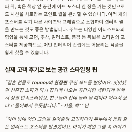
파 위, 혹은 책상 앞 공간에 아트 포스터 한 장을 거는 것만으로
도 시선을 사로잡는 포인트 월을 완성할 수 있습니다. 여러 개의
포스터를 각기 다른 사이즈와 프레임으로 조합하여 갤러리 월
을 만드는 것도 좋은 방법입니다. 뚜누는 다양한 아티스트와의
협업을 통해 모던, 추상, 일러스트, 풍경 등 폭넓은 스타일의 포
스터를 제공하므로, 어떤 인테리어 컨셉에도 어울리는 작품을
쉽게 찾을 수 있습니다.
실제 고객 후기로 보는 공간 스타일링 팁
"결혼 선물로
tounou
의
한정판
쿠션 세트를 받았어요. 밋밋했
던 신혼집 소파가 마치 잡지에 나오는 공간처럼 세련되게 변해
서 정말 만족스러워요. 친구들이 집에 놀러 올 때마다 어디서 샀
냐고 물어봐서 뿌듯합니다." - 서울, 박** 님
"아이 방에 어떤 그림을 걸어줄까 고민하다가 뚜누에서 동화 같
은 일러스트 포스터를 발견했어요. 아이가 매일 그림 속 이야기