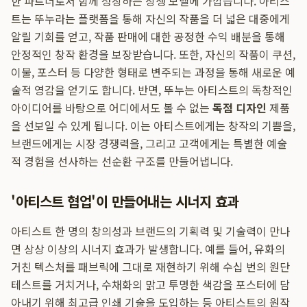
한 파트너로서 함께 성장하는 상생 모델에 가깝습니다. 아티스
트는 뚜누라는 플랫폼을 통해 자신의 작품을 더 넓은 대중에게
알릴 기회를 얻고, 작품 판매에 대한 공정한 수익 배분을 통해
안정적인 창작 환경을 보장받습니다. 또한, 자신의 작품이 쿠션,
이불, 포스터 등 다양한 형태로 변주되는 과정을 통해 새로운 예
술적 영감을 얻기도 합니다. 반면, 뚜누는 아티스트의 독창적인
아이디어를 바탕으로 어디에서도 볼 수 없는
독점 디자인
제품
을 선보일 수 있게 됩니다. 이는 아티스트에게는 창작의 기쁨을,
브랜드에게는 시장 경쟁력을, 그리고 고객에게는 특별한 예술
적 경험을 선사하는 선순환 구조를 만들어냅니다.
'아티스트 협업'이 만들어내는 시너지 효과
아티스트 한 명의 창의성과 브랜드의 기획력 및 기술력이 만나
면 상상 이상의 시너지 효과가 발생합니다. 예를 들어, 유화의
거친 텍스처를 패브릭에 그대로 재현하기 위해 수십 번의 원단
테스트를 거치거나, 수채화의 맑고 투명한 색감을 포스터에 담
아내기 위해 최고급 인쇄 기술을 도입하는 등 아티스트의 원작