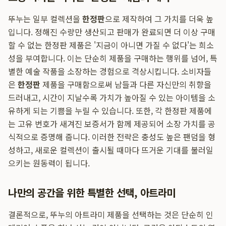
뚜누는 일부 컬렉션을
한정판
으로 제작하여 그 가치를 더욱 높
입니다. 정해진 수량만 생산되고 판매가 완료되면 더 이상 구매
할 수 없는 한정판 제품은 '지금이 아니면 가질 수 없다'는 희소
성을 부여합니다. 이는 단순히 제품을 구매하는 행위를 넘어, 특
별한 예술 작품을 소장하는 경험으로 격상시킵니다. 소비자들
은
한정판
제품을 구매함으로써 남들과 다른 자신만의 취향을
드러내고, 시간이 지날수록 가치가 높아질 수 있는 아이템을 소
유하게 되는 기쁨을 누릴 수 있습니다. 또한, 각 한정판 제품에
는 고유 번호가 새겨진 보증서가 함께 제공되어 소장 가치를 공
식적으로 증명해 줍니다. 이러한 전략은 충성도 높은 팬덤을 형
성하고, 새로운 컬렉션이 출시될 때마다 뜨거운 기대를 불러일
으키는 원동력이 됩니다.
나만의 공간을 위한 특별한 선택, 아트라미
결론적으로, 뚜누의 아트라미 제품을 선택하는 것은 단순히 인