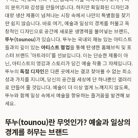
의 분위기와 감성을 만들어냅니다. 하지만 획일화된 디자인과
대량 생산 제품이 넘쳐나는 시장 속에서 나만의 특별함을 찾기
란 쉽지 않습니다. 바로 여기, 예술과 일상의 경계를 허물고 독
창적인 디자인으로 공간에 새로운 생명력을 불어넣는 브랜드,
뚜누(tounou)
가 있습니다. 뚜누는 국내외 재능 있는 아티스트
들과의 깊이 있는
아티스트 협업
을 통해 탄생한 홈패브릭 및 포
스터 브랜드 '아트라미'를 선보입니다. 이는 단순한 제품이 아
닌, 아티스트의 영감과 스토리가 담긴 예술 작품 그 자체입니다.
뚜누의
독점 디자인
은 다른 곳에서는 결코 찾아볼 수 없는 희소
성과 가치를 지니며, 당신의 공간을 세상에 단 하나뿐인 갤러리
로 만들어 줄 것입니다. 예술이 더 이상 멀게 느껴지지 않도록,
뚜누와 함께 일상 속에서 예술을 향유하는 즐거움을 발견해 보
세요.
뚜누(tounou)란 무엇인가? 예술과 일상의
경계를 허무는 브랜드