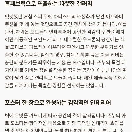
홈패브릭으로 연출하는 따뜻한 갤러리
밋밋했던 거실 소파 위에 아티스트의 추상화가 담긴
아트라미
쿠션을 몇 개 놓는 것만으로도 공간 전체에 생기가 돕니다. 예를
들어, 차가운 모노톤의 인테리어에 강렬한 색감의 쿠션을 매치
하면 역동적인 포인트가 되고, 내추럴한 우드톤의 공간에는 식
물 모티브의 패브릭이 어우러져 편안하고 따뜻한 분위기를 연
출할 수 있습니다. 침실의 경우, 침대 전체를 덮는 이불 커버는
공간의 분위기를 좌우하는 가장 큰 요소입니다. 뚜누의 독점 디
자인 이불 커버는 침실을 단순한 잠자는 공간이 아닌, 나만의 취
향이 담긴 작은 갤러리로 만들어 줍니다. 매일 예술 작품 속에서
잠들고 깨어나는 특별한 경험을 선사하는 것입니다.
포스터 한 장으로 완성하는 감각적인 인테리어
벽에 무엇을 거느냐에 따라 공간의 격이 달라집니다. 뚜누의 아
트 포스터는 합리적인 비용으로 가장 극적인 인테리어 효과를
낼 수 있는 아이템입니다. 특히 허전하게 느껴지는 복도 벽, 소