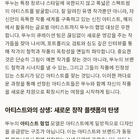
뚜누는 특정 장르나 스타일에 국한되지 않고 폭넓은 스펙트럼
의 아티스트를 발굴합니다. 잘 알려진 유명 작가뿐만 아니라, 자
신만의 독특한 작품 세계를 구축하고 있는 신진 아티스트, 해외
에서 활동하는 글로벌 아티스트까지 뚜누의 협업 대상은 무한
합니다. 뚜누의 큐레이션 팀은 끊임없이 새로운 영감을 주는 작
가들을 찾아 나서며, 포트폴리오 검토와 심도 깊은 인터뷰를 통
해 작가의 철학과 작품의 독창성을 면밀히 파악합니다. 중요한
것은 단순히 그림이 예쁜 작가를 찾는 것이 아니라, 뚜누의 브랜
드 철학과 시너지를 낼 수 있는, 그리고 그들의 작품에 진정성
있는 스토리가 담긴 아티스트를 찾는 것입니다. 이러한 까다로
운 과정을 통해 선정된 아티스트들은 뚜누와 함께 자신의 작품
을 새로운 차원으로 확장시키는 여정을 시작하게 됩니다.
아티스트와의 상생: 새로운 창작 플랫폼의 탄생
뚜누의
아티스트 협업
모델은 아티스트에게 일방적으로 디자인
을 공급받는 구조가 아닙니다. 이는 아티스트와 브랜드가 동등