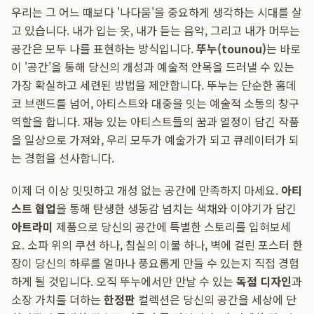
우리는 그 어느 때보다 '나다움'을 중요하게 생각하는 시대를 살
고 있습니다. 내가 입는 옷, 내가 듣는 음악, 그리고 내가 머무는
공간은 모두 나를 표현하는 방식입니다.
뚜누(tounou)
는 바로
이 '공간'을 통해 당신의 개성과 예술적 안목을 드러낼 수 있는
가장 확실하고 세련된 방법을 제안합니다. 뚜누는 단순한 홈데
코 브랜드를 넘어, 아티스트와 대중을 잇는 예술적 소통의 창구
역할을 합니다. 재능 있는 아티스트들의 꿈과 열정이 담긴 작품
을 일상으로 가져와, 우리 모두가 예술가가 되고 큐레이터가 되
는 경험을 선사합니다.
이제 더 이상 밋밋하고 개성 없는 공간에 만족하지 마세요.
아티
스트 협업
을 통해 탄생한 생동감 넘치는 색채와 이야기가 담긴
아트라미
제품으로 당신의 공간에 특별한 스토리를 입혀보세
요. 소파 위의 쿠션 하나, 침실의 이불 하나, 벽에 걸린 포스터 한
장이 당신의 하루를 얼마나 풍요롭게 만들 수 있는지 직접 경험
하게 될 것입니다. 오직 뚜누에서만 만날 수 있는
독점 디자인
과
소장 가치를 더하는
한정판
컬렉션은 당신의 공간을 세상에 단