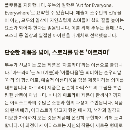
플랫폼을 지향합니다. 뚜누의 철학은 'Art for Everyone,
Everywhere'로 요약할 수 있습니다. 예술이 소수만의 전유물
이 아닌, 모두의 일상에 자연스럽게 스며들어 삶의 질을 높이는
요소가 되어야 한다는 믿음입니다. 이를 위해 뚜누는 홈패브릭,
포스터 등 일상과 밀접한 아이템을 매개체로 선택했습니다.
단순한 제품을 넘어, 스토리를 담은 '아트라미'
뚜누가 선보이는 모든 제품은 '아트라미'라는 이름으로 불립니
다. '아트라미'는 Art(예술)와 '아름다움'을 의미하는 순우리말
'아라'의 합성어로, 예술적 아름다움을 담은 제품이라는 의미를
내포합니다. 아트라미 제품은 단순히 아티스트의 그림을 프린
팅한 상품이 아닙니다. 하나의
아트라미
제품이 탄생하기까지
는 아티스트와의 수많은 소통과 협의 과정이 수반됩니다. 작품
의 탄생 배경, 아티스트가 담고자 했던 메시지, 색감과 질감의
미묘한 차이까지 모든 것을 제품에 온전히 구현하기 위해 노력
합니다. 이 과정에서 아티스트는 자신의 작품이 새로운 형태로