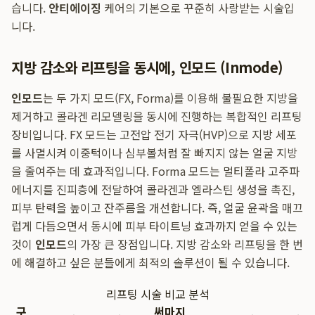
습니다.
안티에이징
케어의 기본으로 꾸준히 사랑받는 시술입
니다.
지방 감소와 리프팅을 동시에, 인모드 (Inmode)
인모드
는 두 가지 모드(FX, Forma)를 이용해 불필요한 지방을
제거하고 콜라겐 리모델링을 동시에 진행하는 복합적인 리프팅
장비입니다. FX 모드는 고전압 전기 자극(HVP)으로 지방 세포
를 사멸시켜 이중턱이나 심부볼처럼 잘 빠지지 않는 얼굴 지방
을 줄여주는 데 효과적입니다. Forma 모드는 멀티폴라 고주파
에너지를 진피층에 전달하여 콜라겐과 엘라스틴 생성을 촉진,
피부 탄력을 높이고 잔주름을 개선합니다. 즉, 얼굴 윤곽을 매끄
럽게 다듬으면서 동시에 피부 타이트닝 효과까지 얻을 수 있는
것이
인모드
의 가장 큰 장점입니다. 지방 감소와 리프팅을 한 번
에 해결하고 싶은 분들에게 최적의 솔루션이 될 수 있습니다.
리프팅 시술 비교 분석
구
써마지