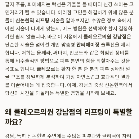
팔자 주름, 희미해지는 턱선은 거울을 볼 때마다 신경 쓰이는 고
민거리가 될 수 있습니다. 이러한 고민을 해결하기 위해 많은 분
들이
신논현역 리프팅
시술을 알아보지만, 수많은 정보 속에서
어떤 시술이 나에게 맞는지, 어느 병원을 선택해야 할지 결정하
기란 쉽지 않습니다. 바로 이 지점에서
클레오르의원 강남점
은
단순한 시술을 넘어선 개인 맞춤형
안티에이징
솔루션을 제시
합니다. 저희는 울쎄라, 써마지, 인모드와 같은 최첨단 장비를
통해 비수술적인 방법으로 피부 본연의 힘을 되찾아주는 것을
목표로 합니다.
클레오르
는 환자 한 분 한 분의 피부 상태와 얼
굴 구조를 정밀하게 분석하여 가장 자연스럽고 효과적인 결과
를 이끌어내는 데 집중합니다. 이제, 강남의 중심 신논현역에서
당신의 시간을 되돌리는 특별한 경험을 시작해 보세요.
왜 클레오르의원 강남점의 리프팅이 특별할
까요?
강남, 특히 신논현역 주변에는 수많은 피부과와 클리닉이 자리