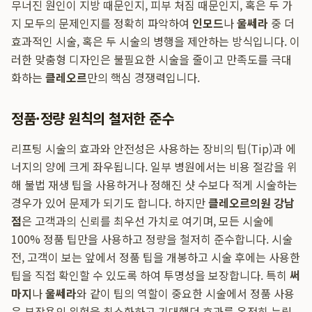
무너진 원인이 지방 때문인지, 피부 처짐 때문인지, 혹은 두 가
지 모두의 문제인지를 정확히 파악하여
인모드
나
울쎄라
중 더
효과적인 시술, 혹은 두 시술의 병행을 제안하는 방식입니다. 이
러한 맞춤형 디자인은 불필요한 시술을 줄이고 만족도를 극대
화하는
클레오르
만의 핵심 경쟁력입니다.
정품·정량 원칙의 철저한 준수
리프팅 시술의 효과와 안전성은 사용하는 장비의 팁(Tip)과 에
너지의 양에 크게 좌우됩니다. 일부 병원에서는 비용 절감을 위
해 불법 재생 팁을 사용하거나 정해진 샷 수보다 적게 시술하는
경우가 있어 문제가 되기도 합니다. 하지만
클레오르의원 강남
점
은 고객과의 신뢰를 최우선 가치로 여기며, 모든 시술에
100% 정품 팁만을 사용하고 정량을 철저히 준수합니다. 시술
전, 고객이 보는 앞에서 정품 팁을 개봉하고 시술 후에는 사용한
팁을 직접 확인할 수 있도록 하여 투명성을 보장합니다. 특히
써
마지
나
울쎄라
와 같이 팁의 역할이 중요한 시술에서 정품 사용
은 부작용의 위험을 최소화하고 기대했던 효과를 온전히 누릴