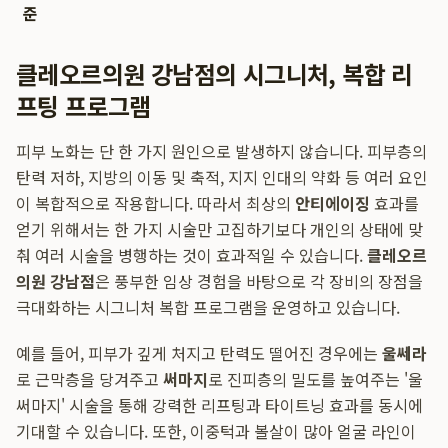
준
클레오르의원 강남점의 시그니처, 복합 리
프팅 프로그램
피부 노화는 단 한 가지 원인으로 발생하지 않습니다. 피부층의
탄력 저하, 지방의 이동 및 축적, 지지 인대의 약화 등 여러 요인
이 복합적으로 작용합니다. 따라서 최상의
안티에이징
효과를
얻기 위해서는 한 가지 시술만 고집하기보다 개인의 상태에 맞
춰 여러 시술을 병행하는 것이 효과적일 수 있습니다.
클레오르
의원 강남점
은 풍부한 임상 경험을 바탕으로 각 장비의 장점을
극대화하는 시그니처 복합 프로그램을 운영하고 있습니다.
예를 들어, 피부가 깊게 처지고 탄력도 떨어진 경우에는
울쎄라
로 근막층을 당겨주고
써마지
로 진피층의 밀도를 높여주는 '울
써마지' 시술을 통해 강력한 리프팅과 타이트닝 효과를 동시에
기대할 수 있습니다. 또한, 이중턱과 볼살이 많아 얼굴 라인이