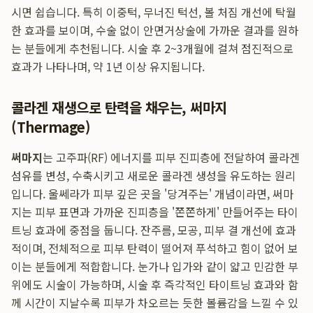
시면 쉽습니다. 특히 이중턱, 무너진 턱선, 볼 처짐 개선에 탁월
한 효과를 보이며, 수술 없이 안면거상술에 가까운 결과를 원하
는 분들에게 추천됩니다. 시술 후 2~3개월에 걸쳐 점진적으로
효과가 나타나며, 약 1년 이상 유지됩니다.
콜라겐 재생으로 탄력을 채우는, 써마지
(Thermage)
써마지
는 고주파(RF) 에너지를 피부 진피층에 전달하여 콜라겐
섬유를 변성, 수축시키고 새로운 콜라겐 생성을 유도하는 원리
입니다. 울쎄라가 피부 깊은 곳을 '당겨주는' 개념이라면, 써마
지는 피부 표면과 가까운 진피층을 '쫀쫀하게' 만들어주는 타이
트닝 효과에 중점을 둡니다. 잔주름, 모공, 피부 결 개선에 효과
적이며, 전체적으로 피부 탄력이 떨어져 푸석하고 힘이 없어 보
이는 분들에게 적합합니다. 눈가나 입가와 같이 얇고 민감한 부
위에도 시술이 가능하며, 시술 후 즉각적인 타이트닝 효과와 함
께 시간이 지날수록 피부가 차오르는 듯한 볼륨감을 느낄 수 있