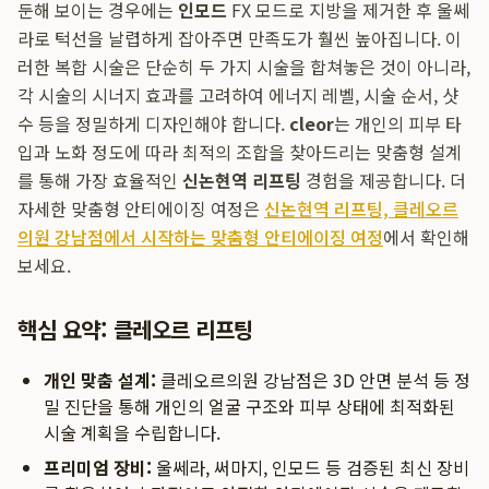
둔해 보이는 경우에는
인모드
FX 모드로 지방을 제거한 후 울쎄
라로 턱선을 날렵하게 잡아주면 만족도가 훨씬 높아집니다. 이
러한 복합 시술은 단순히 두 가지 시술을 합쳐놓은 것이 아니라,
각 시술의 시너지 효과를 고려하여 에너지 레벨, 시술 순서, 샷
수 등을 정밀하게 디자인해야 합니다.
cleor
는 개인의 피부 타
입과 노화 정도에 따라 최적의 조합을 찾아드리는 맞춤형 설계
를 통해 가장 효율적인
신논현역 리프팅
경험을 제공합니다. 더
자세한 맞춤형 안티에이징 여정은
신논현역 리프팅, 클레오르
의원 강남점에서 시작하는 맞춤형 안티에이징 여정
에서 확인해
보세요.
핵심 요약: 클레오르 리프팅
개인 맞춤 설계:
클레오르의원 강남점은 3D 안면 분석 등 정
밀 진단을 통해 개인의 얼굴 구조와 피부 상태에 최적화된
시술 계획을 수립합니다.
프리미엄 장비:
울쎄라, 써마지, 인모드 등 검증된 최신 장비