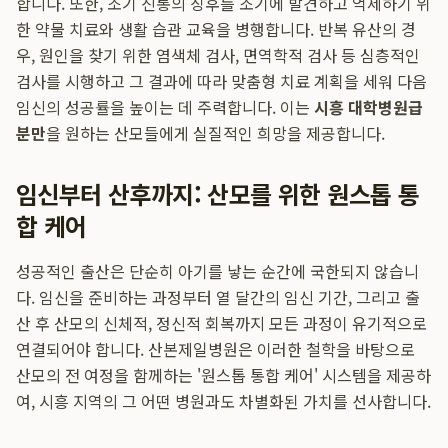
합니다. 또한, 조기 진통의 징후를 조기에 발견하고 억제하기 위
한 약물 치료와 생활 습관 교육을 병행합니다. 반복 유산의 경
우, 원인을 찾기 위한 염색체 검사, 면역학적 검사 등 심층적인
검사를 시행하고 그 결과에 따라 맞춤형 치료 계획을 세워 다음
임신의 성공률을 높이는 데 주력합니다. 이는
시흥 대학병원급
분만
을 원하는 산모들에게 실질적인 희망을 제공합니다.
임신부터 산후까지: 산모를 위한 원스톱 통
합 케어
성공적인 출산은 단순히 아기를 낳는 순간에 국한되지 않습니
다. 임신을 준비하는 과정부터 열 달간의 임신 기간, 그리고 출
산 후 산모의 신체적, 정신적 회복까지 모든 과정이 유기적으로
연결되어야 합니다. 산본제일병원은 이러한 철학을 바탕으로
산모의 전 여정을 함께하는 '원스톱 통합 케어' 시스템을 제공하
여, 시흥 지역의 그 어떤 병원과도 차별화된 가치를 선사합니다.