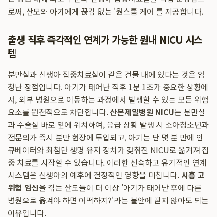
로써, 산모와 아기에게 끊김 없는 '원스톱 케어'를 제공합니다.
출생 직후 즉각적인 연계가 가능한 원내 NICU 시스
템
분만실과 신생아 집중치료실이 같은 건물 내에 있다는 것은 엄
청난 장점입니다. 아기가 태어난 직후 1분 1초가 중요한 상황에
서, 외부 병원으로 이동하는 과정에서 발생할 수 있는 모든 위험
요소를 원천적으로 차단합니다.
산본제일병원 NICU
는 분만실
과 수술실 바로 옆에 위치하여, 응급 상황 발생 시 소아청소년과
전문의가 즉시 분만 현장에 투입되고, 아기는 단 몇 분 만에 인
큐베이터와 최첨단 생명 유지 장치가 갖춰진 NICU로 옮겨져 집
중 치료를 시작할 수 있습니다. 이러한 신속하고 유기적인 연계
시스템은 신생아의 예후에 결정적인 영향을 미칩니다.
시흥 고
위험 임신
을 겪는 산모들이 더 이상 '아기가 태어난 후에 다른
병원으로 옮겨야 하면 어떡하지?'라는 불안에 떨지 않아도 되는
이유입니다.