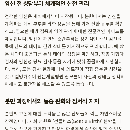
임신 전 상담부터 체계적인 산전 관리
건강한 임신은 계획에서부터 시작됩니다. 본원에서는 임신을
계획하는 예비 부부를 위한 상담을 통해 기저 질환 유무를 확인
하고, 필요한 예방 접종과 영양 관리에 대한 전문적인 가이드를
제공합니다. 임신이 확인된 순간부터는 정기적인 산전 검진을
통해 산모와 태아의 건강 상태를 체계적으로 관리합니다. 매 방
문 시마다 초음파를 통해 태아의 성장을 확인하고, 각종 기형아
검사와 임신성 당뇨 검사 등을 시기에 맞춰 꼼꼼하게 시행합니
다. 특히, 모든 검사 결과에 대해 의료진이 직접 충분한 시간을
갖고 설명해주어
산본제일병원 산모
들이 자신의 상태를 정확히
이해하고 불안감을 해소할 수 있도록 돕습니다.
분만 과정에서의 통증 완화와 정서적 지지
분만의 고통에 대한 두려움은 많은 산모들이 겪는 자연스러운
감정입니다. 저희 병원은 '젠틀버스(Gentle Birth)' 철학을 바
탕으로 산모가 편안하고 안정된 환경에서 출산에 임할 수 있도