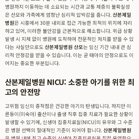
병원까지 이동하는 데 소요되는 시간과 교통 체증의 불확실성
은 산모와 가족에게 엄청난 심리적 압박감을 줍니다.
산본제일
병원
은 시흥에서 30분 내외로 접근 가능한 최적의 위치에 자리
하고 있어, 이러한 불안감을 근본적으로 해소합니다. 위급 상황
발생 시 지체 없이 병원에 도착하여 전문적인 처치를 받을 수 있
다는 사실만으로도
산본제일병원 산모
는 임신 기간 내내 큰 심
리적 안정감을 얻을 수 있습니다. 이는 곧 태아의 안정으로도 이
어지는 중요한 부분입니다.
산본제일병원 NICU: 소중한 아기를 위한 최
고의 안전망
고위험 임신의 종착점은 건강한 아기의 탄생입니다. 하지만 이
른둥이(미숙아) 출산이나 출생 직후 집중 치료가 필요한 상황이
발생할 수 있기에, 신생아 집중치료실(NICU)의 유무와 그 수준
은 병원 선택의 절대적인 기준이 되어야 합니다.
산본제일병원
은 병원 내에 최고 수준의 신생아 집중치료실을 직접 운영함으