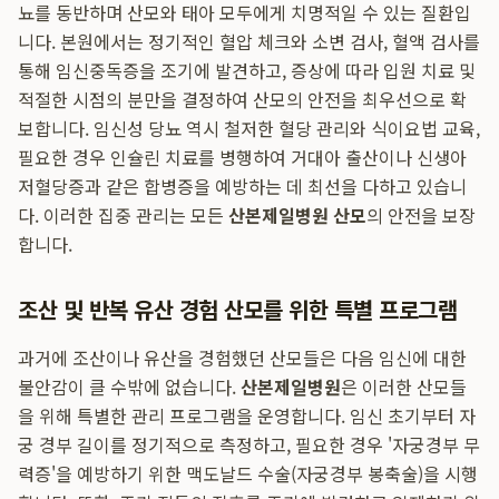
뇨를 동반하며 산모와 태아 모두에게 치명적일 수 있는 질환입
니다. 본원에서는 정기적인 혈압 체크와 소변 검사, 혈액 검사를
통해 임신중독증을 조기에 발견하고, 증상에 따라 입원 치료 및
적절한 시점의 분만을 결정하여 산모의 안전을 최우선으로 확
보합니다. 임신성 당뇨 역시 철저한 혈당 관리와 식이요법 교육,
필요한 경우 인슐린 치료를 병행하여 거대아 출산이나 신생아
저혈당증과 같은 합병증을 예방하는 데 최선을 다하고 있습니
다. 이러한 집중 관리는 모든
산본제일병원 산모
의 안전을 보장
합니다.
조산 및 반복 유산 경험 산모를 위한 특별 프로그램
과거에 조산이나 유산을 경험했던 산모들은 다음 임신에 대한
불안감이 클 수밖에 없습니다.
산본제일병원
은 이러한 산모들
을 위해 특별한 관리 프로그램을 운영합니다. 임신 초기부터 자
궁 경부 길이를 정기적으로 측정하고, 필요한 경우 '자궁경부 무
력증'을 예방하기 위한 맥도날드 수술(자궁경부 봉축술)을 시행