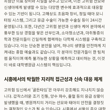
최첨단 의료 장비와 시설을 갖추고 있으며, 이는 고위험 산모와
신생아에게 발생할 수 있는 다양한 변수에 효과적으로 대응할
수 있는 기반이 됩니다. 고해상도 초음파 장비, 정밀 태아 모니
터링 시스템, 그리고 응급 수술이 가능한 수술실 등이 24시간
운영됩니다. 또한, 다년간 고위험 분만과 신생아 케어 분야에서
풍부한 임상 경험을 쌓은 산부인과, 소아청소년과, 마취통증의
학과 전문의들이 긴밀하게 협력하는 다학제 시스템을 구축하고
있습니다. 이는 단순한 분만을 넘어, 하나의 생명을 안전하게 지
켜내는 종합 예술과도 같습니다. 각 분야의 전문가들이 한 팀처
럼 움직이며 예측 불가능한 상황을 예측하고 대비하는 것, 이것
이 바로 대학병원급 시스템의 핵심입니다.
시흥에서의 탁월한 지리적 접근성과 신속 대응 체계
고위험 임신에서 '골든타임'은 아무리 강조해도 지나치지 않습
니다. 갑작스러운 조기 진통, 양수 파수, 출혈 등의 응급 상황이
발생했을 때, 병원까지의 거리는 산모와 태아의 안전을 결정짓
는 결정적인 요소가 될 수 있습니다. 시흥에서 서울의 주요 대학