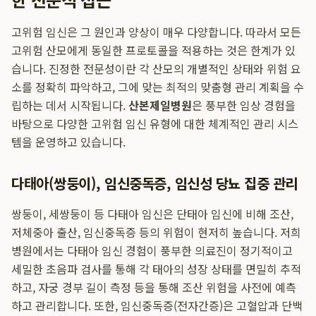
고위험 임신은 그 원인과 양상이 매우 다양합니다. 따라서 모든
고위험 산모에게 동일한 프로토콜을 적용하는 것은 한계가 있
습니다. 진정한 전문성이란 각 산모의 개별적인 상태와 위험 요
소를 정확히 파악하고, 그에 맞는 최적의 맞춤형 관리 계획을 수
립하는 데서 시작됩니다.
산본제일병원
은 풍부한 임상 경험을
바탕으로 다양한 고위험 임신 유형에 대한 체계적인 관리 시스
템을 운영하고 있습니다.
다태아(쌍둥이), 임신중독증, 임신성 당뇨 집중 관리
쌍둥이, 세쌍둥이 등 다태아 임신은 단태아 임신에 비해 조산,
저체중아 출산, 임신중독증 등의 위험이 현저히 높습니다. 저희
병원에서는 다태아 임신 경험이 풍부한 의료진이 정기적이고
세밀한 초음파 검사를 통해 각 태아의 성장 상태를 면밀히 추적
하고, 자궁 경부 길이 측정 등을 통해 조산 위험을 사전에 예측
하고 관리합니다. 또한, 임신중독증(전자간증)은 고혈압과 단백