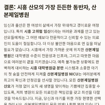
결론: 시흥 산모의 가장 든든한 동반자, 산
본제일병원
임신과 출산은 한 여성의 삶에서 가장 위대하고 경이로운 여정
입니다. 특히
시흥 고위험 임신
이라는 어려운 과제를 안고 있는
산모들에게는 그 어떤 때보다 전문적이고 신뢰할 수 있는 의료
진의 도움이 절실합니다. 더 이상 불안한 마음으로 먼 길을 떠날
필요가 없습니다. 시흥에서 가장 가까운 곳에 위치한
산본제일
병원
은 대학병원 수준의 전문성과 인프라, 그리고 따뜻한 마음
으로 여러분의 곁을 지키겠습니다. 예측 불가능한 상황에도 완
벽하게 대비하는
시흥 대학병원급 분만
시스템과 소중한 아기
의 첫 숨을 안전하게 지켜줄
산본제일병원 NICU
는 여러분에게
최고의 확신과 안정감을 선사할 것입니다. 모든
산본제일병원
산모
가 걱정 없이 오직 새 생명을 맞이하는 기쁨에만 집중할 수
있도록, 저희 병원의 모든 의료진은 책임감을 갖고 최선을 다할
것을 약속드립니다. 지금, 당신과 아기를 위한 가장 현명한 선택
을 하십시오. 산본제일병원의 문은 언제나 활짝 열려 있습니다.