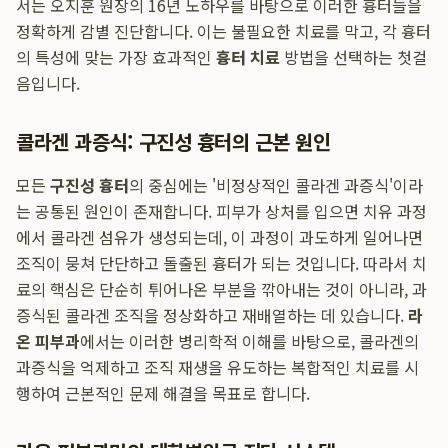
서는 오지훈 원장의 16년 노하우를 바탕으로 이러한 흉터들을
정확하게 감별 진단합니다. 이는 불필요한 치료를 막고, 각 흉터
의 특성에 맞는 가장 효과적인
흉터 치료
방법을 선택하는 첫걸
음입니다.
콜라겐 과증식: 구진성 흉터의 근본 원인
모든
구진성 흉터
의 중심에는 '비정상적인 콜라겐 과증식'이라
는 공통된 원인이 존재합니다. 피부가 상처를 입으면 치유 과정
에서 콜라겐 섬유가 생성되는데, 이 과정이 과도하게 일어나면
조직이 뭉쳐 단단하고 돌출된 흉터가 되는 것입니다. 따라서 치
료의 핵심은 단순히 튀어나온 부분을 깎아내는 것이 아니라, 과
증식된 콜라겐 조직을 정상화하고 재배열하는 데 있습니다.
라
온 피부과
에서는 이러한 병리학적 이해를 바탕으로, 콜라겐의
과증식을 억제하고 조직 재생을 유도하는 복합적인 치료를 시
행하여 근본적인 문제 해결을 목표로 합니다.