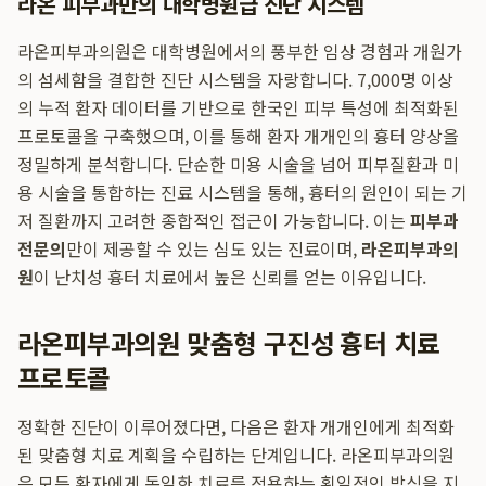
라온 피부과만의 대학병원급 진단 시스템
라온피부과의원은 대학병원에서의 풍부한 임상 경험과 개원가
의 섬세함을 결합한 진단 시스템을 자랑합니다. 7,000명 이상
의 누적 환자 데이터를 기반으로 한국인 피부 특성에 최적화된
프로토콜을 구축했으며, 이를 통해 환자 개개인의 흉터 양상을
정밀하게 분석합니다. 단순한 미용 시술을 넘어 피부질환과 미
용 시술을 통합하는 진료 시스템을 통해, 흉터의 원인이 되는 기
저 질환까지 고려한 종합적인 접근이 가능합니다. 이는
피부과
전문의
만이 제공할 수 있는 심도 있는 진료이며,
라온피부과의
원
이 난치성 흉터 치료에서 높은 신뢰를 얻는 이유입니다.
라온피부과의원 맞춤형 구진성 흉터 치료
프로토콜
정확한 진단이 이루어졌다면, 다음은 환자 개개인에게 최적화
된 맞춤형 치료 계획을 수립하는 단계입니다. 라온피부과의원
은 모든 환자에게 동일한 치료를 적용하는 획일적인 방식을 지