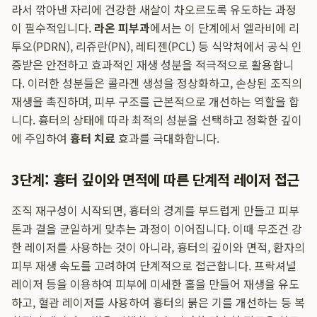
라서 깎아낸 자리에 건강한 새살이 차오르도록 유도하는 과정
이 필수적입니다.
라온 피부과
에서는 이 단계에서 엘라비에 리
투오(PDRN), 리쥬란(PN), 레티젠(PCL) 등 식약처에서 공식 인
증받은 안전하고 효과적인 재생 성분을 적극적으로 활용합니
다. 이러한 성분들은 콜라겐 생성을 정상화하고, 손상된 조직의
재생을 촉진하며, 피부 구조를 근본적으로 개선하는 역할을 합
니다. 흉터의 상태에 따라 최적의 성분을 선택하고 정확한 깊이
에 주입하여
흉터 치료
효과를 극대화합니다.
3단계: 흉터 깊이와 면적에 따른 단계적 레이저 접근
조직 재구성이 시작되면, 흉터의 경계를 부드럽게 만들고 피부
톤과 결을 균일하게 맞추는 과정이 이어집니다. 이때 무조건 강
한 레이저를 사용하는 것이 아니라, 흉터의 깊이와 면적, 환자의
피부 재생 속도를 고려하여 단계적으로 접근합니다. 프락셔널
레이저 등을 이용하여 피부에 미세한 홀을 만들어 재생을 유도
하고, 혈관 레이저를 사용하여 흉터의 붉은 기를 개선하는 등 복