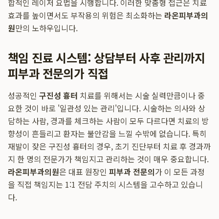
합적인 레이저 요법을 시행합니다. 이러한 맞춤형 접근은 치료
효과를 높이면서도 부작용의 위험은 최소화하는
라온피부과의
원
만의 노하우입니다.
책임 진료 시스템: 상담부터 사후 관리까지
피부과 전문의가 직접
성공적인
구진성 흉터
치료를 위해서는 시술 실력만큼이나 중
요한 것이 바로 '일관성 있는 관리'입니다. 시술하는 의사와 상
담하는 사람, 경과를 체크하는 사람이 모두 다르다면 치료의 방
향성이 흔들리고 환자는 불안감을 느낄 수밖에 없습니다. 특히
재발이 잦은 구진성 흉터의 경우, 초기 진단부터 치료 후 경과까
지 한 명의 전문가가 책임지고 관리하는 것이 매우 중요합니다.
라온피부과의원
은 대표 원장인
피부과 전문의
가 이 모든 과정
을 직접 책임지는 1:1 전담 주치의 시스템을 고수하고 있습니
다.