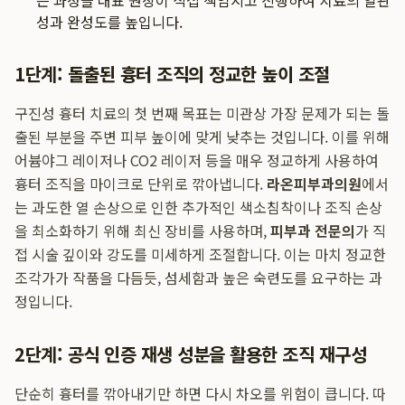
든 과정을 대표 원장이 직접 책임지고 진행하여 치료의 일관
성과 완성도를 높입니다.
1단계: 돌출된 흉터 조직의 정교한 높이 조절
구진성 흉터 치료의 첫 번째 목표는 미관상 가장 문제가 되는 돌
출된 부분을 주변 피부 높이에 맞게 낮추는 것입니다. 이를 위해
어븀야그 레이저나 CO2 레이저 등을 매우 정교하게 사용하여
흉터 조직을 마이크로 단위로 깎아냅니다.
라온피부과의원
에서
는 과도한 열 손상으로 인한 추가적인 색소침착이나 조직 손상
을 최소화하기 위해 최신 장비를 사용하며,
피부과 전문의
가 직
접 시술 깊이와 강도를 미세하게 조절합니다. 이는 마치 정교한
조각가가 작품을 다듬듯, 섬세함과 높은 숙련도를 요구하는 과
정입니다.
2단계: 공식 인증 재생 성분을 활용한 조직 재구성
단순히 흉터를 깎아내기만 하면 다시 차오를 위험이 큽니다. 따