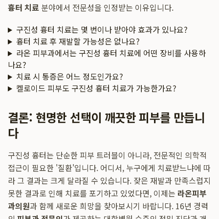
흉터 치료
분야에서 전문성을 인정받는 이유입니다.
구진성 흉터 치료는 몇 번이나 받아야 효과가 있나요?
흉터 치료 후 재발할 가능성은 없나요?
라온 피부과에서는 구진성 흉터 치료에 어떤 장비를 사용하
나요?
치료 시 통증은 어느 정도인가요?
켈로이드 피부도 구진성 흉터 치료가 가능한가요?
결론: 현명한 선택이 깨끗한 피부를 만듭니
다
구진성 흉터는 단순한 피부 트러블이 아니라, 전문적인 의학적
접근이 필요한 '질환'입니다. 어디서, 누구에게 치료받느냐에 따
라 그 결과는 크게 달라질 수 있습니다. 잦은 재발과 만족스럽지
못한 결과로 인해 치료를 포기하고 있었다면, 이제는
라온피부
과의원
과 함께 새로운 희망을 찾아보시기 바랍니다. 16년 경력
의
피부과 전문의
가 제공하는 대학병원 수준의 정밀 진단과 개