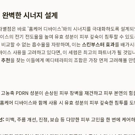
 완벽한 시너지 설계
 차별점은 바로 '홈케어 디바이스'와의 시너지를 극대화하도록 설계되
이스의 전기 전도율을 높여 유효 성분이 피부 깊숙이 침투할 수 있도
 비교할 수 없는 흡수율을 자랑하며, 이는
스킨부스터 효과
를 배가시
디바이스 사용을 고려하고 있다면, 이 세럼은 최고의 파트너가 될 것입
 추천
을 찾는 이들에게 메디테라피의 조합은 가장 먼저 고려해볼 만
고농축 PDRN 성분이 손상된 피부 장벽을 재건하고 피부 본연의 힘
홈케어 디바이스와 함께 사용 시 유효 성분의 피부 깊숙한 침투를 
선:
미백, 주름 개선, 진정, 보습 등 다양한 피부 고민을 한 번에 케어