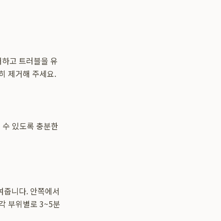
해하고 트러블을 유
히 제거해 주세요.
 수 있도록 충분한
여줍니다. 안쪽에서
각 부위별로 3~5분