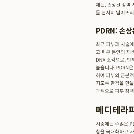
제는, 손상된 장벽
를 현저히 떨어뜨리
PDRN: 손
최근 피부과 시술에서 
고 피부 본연의 재
DNA 조각으로, 
높습니다. PDRN
하여 피부의 근본적
지도록 환경을 만
과적으로 피부 장벽
메디테라피
시중에는 수많은 P
힘을 극대화하고 사