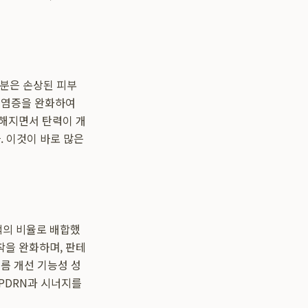
성분은 손상된 피부
 염증을 완화하여
촘해지면서 탄력이 개
. 이것이 바로 많은
적의 비율로 배합했
착을 완화하며, 판테
름 개선 기능성 성
PDRN과 시너지를