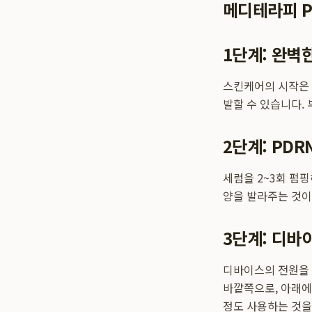
메디테라피 P
1단계: 완벽
스킨케어의 시작은 
발할 수 있습니다.
2단계: PD
세럼을 2~3회 펌
양을 발라주는 것이
3단계: 디바
디바이스의 전원을 
바깥쪽으로, 아래에
정도 사용하는 것을