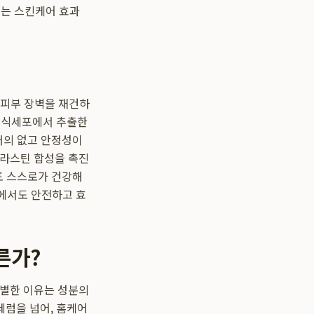
이는 스킨케어 효과
상된 피부 장벽을 재건하
 생식세포에서 추출한
 거의 없고 안정성이
엘라스틴 합성을 촉진
포 스스로가 건강해
집에서도 안전하고 효
른가?
특별한 이유는 성분의
세럼을 넘어, 홈케어