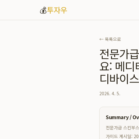
💰
투자우
← 목록으로
전문가급
요: 메디
디바이스
2026. 4. 5.
Summary / O
전문가급 스킨부스터
가이드 게시일: 20