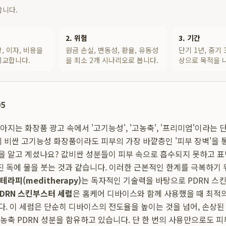
합니다.
2. 위험
3. 기간
, 이자, 비용을
원금 손실, 변동성, 환율, 유동성
단기 1년, 중기 
비교합니다.
을 최소 2개 시나리오로 봅니다.
상으로 목적을 
05
지는 화장품 광고 속에서 '고기능성', '고농축', '프리미엄'이라는 
리 비싼 고기능성 화장품이라도 피부의 가장 바깥층인 '피부 장벽'을 
 알고 계셨나요? 값비싼 성분들이 피부 속으로 흡수되지 못하고 표
빠진 독에 물을 붓는 것과 같습니다. 이러한 근본적인 한계를 극복하기
테라피(meditherapy)
는 독자적인 기술력을 바탕으로 PDRN 스
PDRN 스킨부스터 세럼
은 홈케어 디바이스와 함께 사용했을 때 최적
. 이 세럼은 단순히 디바이스의 전도율을 높이는 것을 넘어, 손상된
농축 PDRN 성분을 함유하고 있습니다. 단 한 번의 사용만으로도 