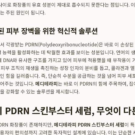
 사이로 화장품의 유효 성분이 제대로 흡수되지 못한다는 점입니다. 
는 주된 원인이 됩니다.
상된 피부 장벽을 위한 혁신적 솔루션
각광받는 PDRN(Polydeoxyribonucleotide)은 바로 이 손
생 능력을 활성화하는 데 탁월한 효과를 보이는 성분입니다. 연어의
인체 DNA와 유사한 구조를 가지고 있어 피부에 적용했을 때 부작용이
은 피부 조직의 재생을 촉진하는 성장 인자의 분비를 돕고, 콜라겐과 
인 힘을 길러줍니다. 즉, 단순히 수분을 공급하는 것을 넘어 피부 세
들어주는 것입니다.
메디테라피
는 바로 이 PDRN의 힘에 주목하여, 
을 강화할 수 있는 솔루션을 제시합니다.
 PDRN 스킨부스터 세럼, 무엇이 다
DRN 화장품이 존재하지만,
메디테라피 PDRN 스킨부스터 세럼
이 
용자의 편의성까지 고려한 독자적인 설계에 있습니다. 이는 단순한 