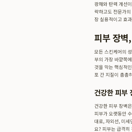
광채와 탄력 개선
략하고도 전문가의 
장 실용적이고 효과
피부 장벽
모든 스킨케어의 성
부의 가장 바깥쪽에
것을 막는 핵심적인
포 간 지질이 촘촘
건강한 피부 
건강한 피부 장벽은
피부가 오랫동안 수
대로, 자외선, 미
요? 피부는 급격히