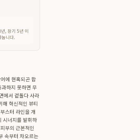
3년, 장기 5년 이
나눕니다.
단어에 현혹되곤 합
통과하지 못하면 무
면에서 겉돌다 사라
 위해 혁신적인 뷰티
킨부스터 라인을 개
의 시너지를 발휘하
 피부의 근본적인
피부 속부터 차오르는