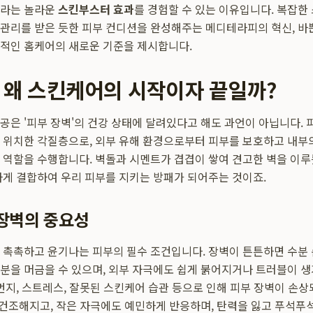
이라는 놀라운
스킨부스터 효과
를 경험할 수 있는 이유입니다. 복잡한
관리를 받은 듯한 피부 컨디션을 완성해주는 메디테라피의 혁신, 바
적인 홈케어의 새로운 기준을 제시합니다.
, 왜 스킨케어의 시작이자 끝일까?
공은 '피부 장벽'의 건강 상태에 달려있다고 해도 과언이 아닙니다. 
 위치한 각질층으로, 외부 유해 환경으로부터 피부를 보호하고 내부
 역할을 수행합니다. 벽돌과 시멘트가 겹겹이 쌓여 견고한 벽을 이루듯
하게 결합하여 우리 피부를 지키는 방패가 되어주는 것이죠.
장벽의 중요성
 촉촉하고 윤기나는 피부의 필수 조건입니다. 장벽이 튼튼하면 수분
분을 머금을 수 있으며, 외부 자극에도 쉽게 붉어지거나 트러블이 생
세먼지, 스트레스, 잘못된 스킨케어 습관 등으로 인해 피부 장벽이 손
 건조해지고, 작은 자극에도 예민하게 반응하며, 탄력을 잃고 푸석푸석