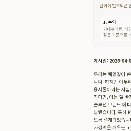
단어에 현혹되곤 
1. 수익
기대수익률, 배당
같은 기준으로 
게시일: 2026-04-
우리는 매일같이 쏟아
니다. 하지만 아무
용지물이라는 사실을
진다면, 이는 밑 
솔루션 브랜드
메디
발했습니다. 특히
도록 설계되었습니다
자생력을 깨우는 고