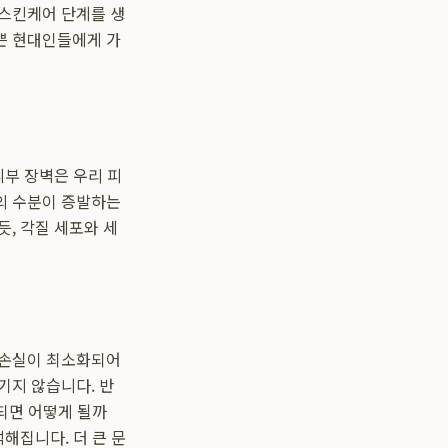
 스킨케어 단계를 생
쁜 현대인들에게 가
피부 장벽은 우리 피
의 수분이 증발하는
, 각질 세포와 세
 손실이 최소화되어
기지 않습니다. 반
상되면 어떻게 될까
해집니다. 더 큰 문