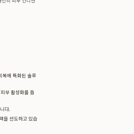
자신의 피부 컨디션
 회복에 특화된 솔루
 피부 활성화를 돕
니다.
기술력을 선도하고 있습