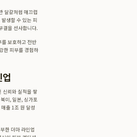
 깐 달걀처럼 매끄럽
 발생할 수 있는 피
피부결을 선사합니다.
부를 보호하고 전반
건강한 피부를 경험하
인업
인 신뢰와 실적을 쌓
북미, 일본, 싱가포
매출 1조 원 달성
풍부한 더마 라인업