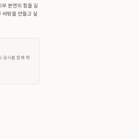
피부 본연의 힘을 길
 바탕을 만들고 싶
식 공시를 함께 확