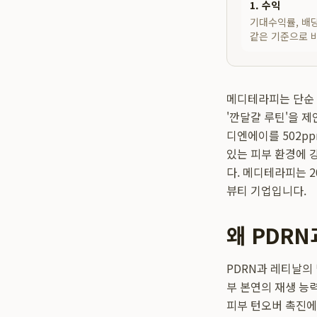
1. 수익
기대수익률, 배당
같은 기준으로 
메디테라피는 단순 
'깐달걀 루틴'을 
디엔에이를 502p
있는 피부 환경에 
다. 메디테라피는 2
뷰티 기업입니다.
왜 PDR
PDRN과 레티날의
부 본연의 재생 능
피부 턴오버 촉진에