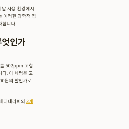
티날 사용 환경에서
는 이러한 과학적 접
화합니다.
무엇인가
 502ppm 고함
다. 이 세럼은 고
900원의 할인가로
, 메디테라피의
3개