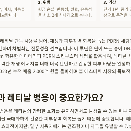
2. 위험
3. 기간
, 이자, 비용을
원금 손실, 변동성, 환율, 유동성
단기 1년, 중기 
비교합니다.
을 최소 2개 시나리오로 봅니다.
상으로 목적을 
레티날 단독 사용을 넘어, 재생과 피부장벽 회복을 돕는 PDRN 세럼
제안하며 차별화된 전문성을 선보입니다. 이 루틴은 연어 또는 송어 D
pm 함유한 메디테라피 PDRN 스킨부스터 세럼을 활용하여, 레티날 
강력한 재생 에너지를 더해 더욱 탄탄하고 건강한 피부 바탕을 완성하
023년 누적 매출 2,000억 원을 돌파하며 홈 에스테틱 시장의 독보
N과 레티날 병용이 중요한가요?
 병용은 레티날의 강력한 효과를 유지하면서도 발생할 수 있는 피부 
력을 극대화하여 건강한 피부장벽 회복을 돕기 때문에 중요합니다. 
 효과적이지만, 일부 사용자에게는 건조함이나 자극을 유발할 수 있