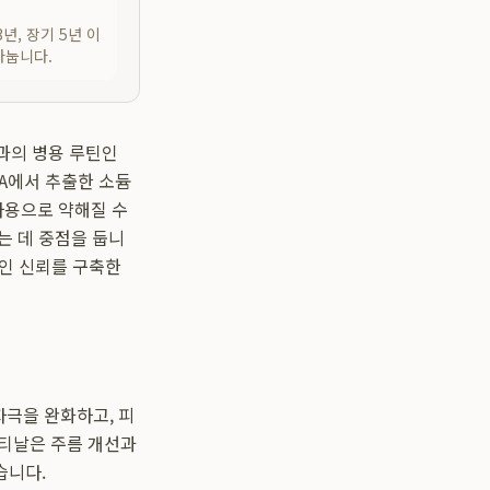
3년, 장기 5년 이
나눕니다.
과의 병용 루틴인
NA에서 추출한 소듐
사용으로 약해질 수
는 데 중점을 둡니
적인 신뢰를 구축한
자극을 완화하고, 피
레티날은 주름 개선과
습니다.