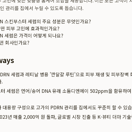
부 고민에 맞는 맞춤형 홈케어 조합을 제공합니다. 이는 모든 고객이 
인 관리를 집에서 누릴 수 있도록 돕습니다.
RN 스킨부스터 세럼의 주요 성분은 무엇인가요?
어떤 피부 고민에 효과적인가요?
N 세럼은 가격이 어떻게 되나요?
떤 회사인가요?
ways
DRN 세럼과 레티날 병용 '깐달걀 루틴'으로 피부 재생 및 피부장벽
.
스터 세럼은 연어/송어 DNA 유래 소듐디엔에이 502ppm을 함유하여
 대용량 구성으로 고가의 PDRN 관리를 집에서도 꾸준히 할 수 있습
23년 매출 2,000억 원 돌파, 글로벌 시장 진출 등 K-뷰티 더마 