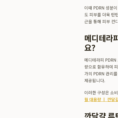
이때 PDRN 성분
도 피부를 더욱 탄
근을 통해 피부 컨
메디테라피
요?
메디테라피 PDRN
량으로 함유하여 피
가의 PDRN 관리를
제공됩니다.
이러한 구성은 소비
월 대용량 ㅣ 깐달
깐달걀 루