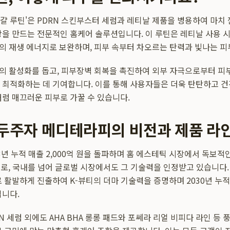
걀 루틴'은 PDRN 스킨부스터 세럼과 레티날 제품을 병용하여 마치
탕을 만드는 전문적인 홈케어 솔루션입니다. 이 루틴은 레티날 사용 시
N의 재생 에너지로 보완하며, 피부 속부터 차오르는 탄력과 빛나는 
포의 활성화를 돕고, 피부장벽 회복을 촉진하여 외부 자극으로부터 피
 최적화하는 데 기여합니다. 이를 통해 사용자들은 더욱 탄탄하고 
처럼 매끄러운 피부로 가꿀 수 있습니다.
선두주자 메디테라피의 비전과 제품 라
년 누적 매출 2,000억 원을 돌파하며 홈 에스테틱 시장에서 독보적
으로, 국내를 넘어 글로벌 시장에서도 그 기술력을 인정받고 있습니다. 
 활발하게 진출하여 K-뷰티의 더마 기술력을 증명하며 2030년 누적 
입니다.
 세럼 외에도 AHA BHA 롱롱 패드와 포쎄라 리얼 비피다 라인 등 