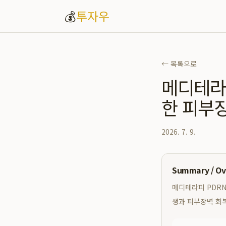
💰
투자우
← 목록으로
메디테라
한 피부
2026. 7. 9.
Summary / O
메디테라피 PDRN
생과 피부장벽 회복