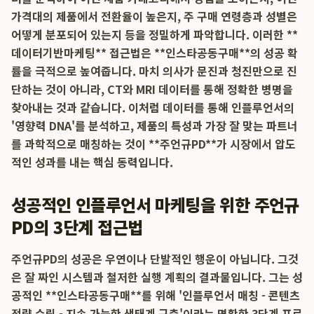
가격대의 제품에서 전환율이 높은지, 주 구매 연령층과 성별은
어떻게 분포되어 있는지 등을 정밀하게 파악합니다. 이러한 **
데이터기반마케팅** 접근법은 **인스타공동구매**의 성공 확
률을 극적으로 높여줍니다. 마치 의사가 문진과 청진만으로 진
단하는 것이 아니라, CT와 MRI 데이터를 통해 정확한 병명을
찾아내는 것과 같습니다. 이처럼 데이터를 통해 인플루언서의
'영향력 DNA'를 분석하고, 제품의 특성과 가장 잘 맞는 파트너
를 과학적으로 매칭하는 것이 **주언규PD**가 시장에서 압도
적인 성과를 내는 핵심 동력입니다.
성공적인 인플루언서 마케팅을 위한 주언규
PD의 3단계 접근법
주언규PD의 성공은 우연이나 단발적인 행운이 아닙니다. 그것
은 잘 짜인 시스템과 철저한 실행 계획의 결과물입니다. 그는 성
공적인 **인스타공동구매**를 위해 '인플루언서 매칭 - 콘텐츠
전략 수립 - 지속 가능한 생태계 구축'이라는 명확한 3단계 프로