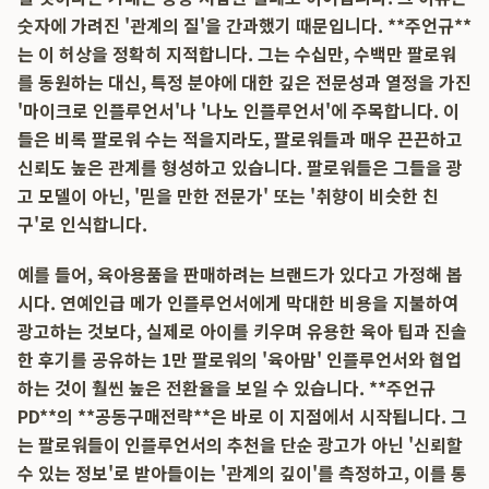
숫자에 가려진 '관계의 질'을 간과했기 때문입니다. **주언규**
는 이 허상을 정확히 지적합니다. 그는 수십만, 수백만 팔로워
를 동원하는 대신, 특정 분야에 대한 깊은 전문성과 열정을 가진
'마이크로 인플루언서'나 '나노 인플루언서'에 주목합니다. 이
들은 비록 팔로워 수는 적을지라도, 팔로워들과 매우 끈끈하고
신뢰도 높은 관계를 형성하고 있습니다. 팔로워들은 그들을 광
고 모델이 아닌, '믿을 만한 전문가' 또는 '취향이 비슷한 친
구'로 인식합니다.
예를 들어, 육아용품을 판매하려는 브랜드가 있다고 가정해 봅
시다. 연예인급 메가 인플루언서에게 막대한 비용을 지불하여
광고하는 것보다, 실제로 아이를 키우며 유용한 육아 팁과 진솔
한 후기를 공유하는 1만 팔로워의 '육아맘' 인플루언서와 협업
하는 것이 훨씬 높은 전환율을 보일 수 있습니다. **주언규
PD**의 **공동구매전략**은 바로 이 지점에서 시작됩니다. 그
는 팔로워들이 인플루언서의 추천을 단순 광고가 아닌 '신뢰할
수 있는 정보'로 받아들이는 '관계의 깊이'를 측정하고, 이를 통