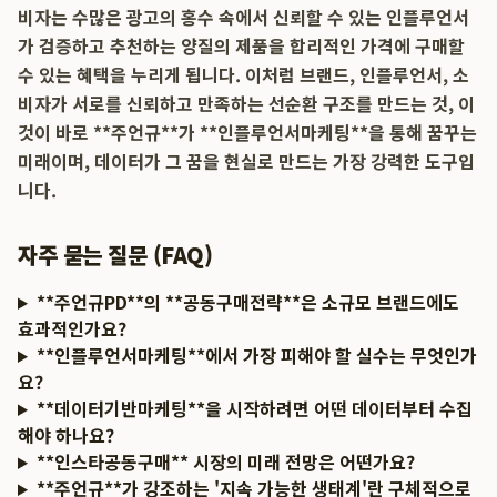
비자는 수많은 광고의 홍수 속에서 신뢰할 수 있는 인플루언서
가 검증하고 추천하는 양질의 제품을 합리적인 가격에 구매할
수 있는 혜택을 누리게 됩니다. 이처럼 브랜드, 인플루언서, 소
비자가 서로를 신뢰하고 만족하는 선순환 구조를 만드는 것, 이
것이 바로 **주언규**가 **인플루언서마케팅**을 통해 꿈꾸는
미래이며, 데이터가 그 꿈을 현실로 만드는 가장 강력한 도구입
니다.
자주 묻는 질문 (FAQ)
**주언규PD**의 **공동구매전략**은 소규모 브랜드에도
효과적인가요?
**인플루언서마케팅**에서 가장 피해야 할 실수는 무엇인가
요?
**데이터기반마케팅**을 시작하려면 어떤 데이터부터 수집
해야 하나요?
**인스타공동구매** 시장의 미래 전망은 어떤가요?
**주언규**가 강조하는 '지속 가능한 생태계'란 구체적으로