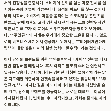
서의 진정성을 존중하며, 소비자의 신뢰를 얻는 과정 전체를 설
계하는 종합 예술에 가깝습니다. 최적의 파트너를 찾는 것에서
부터 시작해, 소비자의 마음을 움직이는 스토리텔링 콘텐츠를
만들고, 판매 이후의 고객 경험까지 책임지는 그의 전방위적인
접근법은 왜 그가 이 분야의 선두주자인지를 명확히 보여줍니
다. **주언규**의 사례는 우리에게 중요한 교훈을 줍니다. 앞으
로의 비즈니스 세계에서 성공하기 위해서는 **데이터기반마케
팅**에 대한 깊은 이해와 실행 능력이 필수적이라는 것입니다.
이제 당신의 브랜드를 위한 **인플루언서마케팅** 전략을 다시
한번 점검해볼 때입니다. 혹시 아직도 팔로워 수에만 연연하고
있지는 않습니까? 데이터라는 강력한 나침반 없이 감이라는 낡
은 지도에만 의존하여 안갯속을 헤매고 있지는 않습니까? **주
언규PD**가 제시한 길을 따라 데이터라는 새로운 나침반을 손
에 쥐고, 당신의 브랜드를 성공이라는 새로운 대륙으로 이끌어
가시길 바랍니다. 변화는 이미 시작되었고, 기회는 준비된 자의
것입니다.