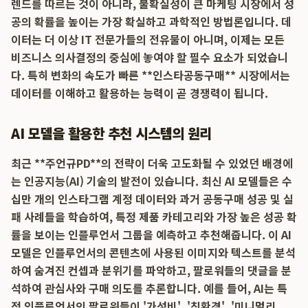
렌드를 따르는 것이 아니라, 불확실성이 큰 마케팅 시장에서 성
공의 확률을 높이는 가장 확실하고 과학적인 방법론입니다. 데
이터는 더 이상 IT 전문가들의 전유물이 아니며, 이제는 모든
비즈니스 의사결정의 중심에 놓여야 할 필수 요소가 되었습니
다. 특히 변화의 속도가 빠른 **인스타공동구매** 시장에서는
데이터를 이해하고 활용하는 능력이 곧 경쟁력이 됩니다.
AI 모델을 활용한 추천 시스템의 원리
최근 **주언규PD**의 전략이 더욱 고도화될 수 있었던 배경에
는 인공지능(AI) 기술의 발전이 있습니다. 최신 AI 모델들은 수
십만 개의 인스타그램 계정 데이터와 과거 공동구매 성공 및 실
패 사례들을 학습하여, 특정 제품 카테고리와 가장 높은 성공 확
률을 보이는 인플루언서 그룹을 예측하고 추천해줍니다. 이 AI
모델은 인플루언서의 콘텐츠에 사용된 이미지와 텍스트를 분석
하여 숨겨진 컨셉과 분위기를 파악하고, 팔로워들의 댓글을 분
석하여 관심사와 구매 의도를 추론합니다. 예를 들어, AI는 특
정 인플루언서의 팔로워들이 '가성비', '친환경', '미니멀리