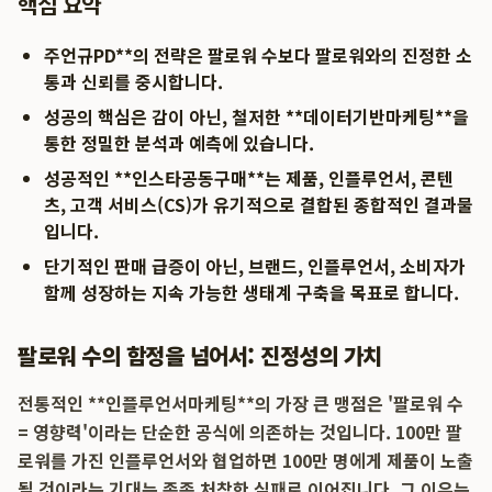
핵심 요약
주언규PD**의 전략은 팔로워 수보다 팔로워와의 진정한 소
통과 신뢰를 중시합니다.
성공의 핵심은 감이 아닌, 철저한 **데이터기반마케팅**을
통한 정밀한 분석과 예측에 있습니다.
성공적인 **인스타공동구매**는 제품, 인플루언서, 콘텐
츠, 고객 서비스(CS)가 유기적으로 결합된 종합적인 결과물
입니다.
단기적인 판매 급증이 아닌, 브랜드, 인플루언서, 소비자가
함께 성장하는 지속 가능한 생태계 구축을 목표로 합니다.
팔로워 수의 함정을 넘어서: 진정성의 가치
전통적인 **인플루언서마케팅**의 가장 큰 맹점은 '팔로워 수
= 영향력'이라는 단순한 공식에 의존하는 것입니다. 100만 팔
로워를 가진 인플루언서와 협업하면 100만 명에게 제품이 노출
될 것이라는 기대는 종종 처참한 실패로 이어집니다. 그 이유는