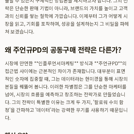
출할 수 있는지 구체적인 방법론을 제시하고자 합니다. 그의 전
략은 단순한 판매 기법이 아니라, 브랜드의 가치를 높이고 고객
과의 신뢰를 쌓는 철학에 가깝습니다. 이제부터 그가 어떻게 시
장을 읽고, 기회를 포착하며, 성공을 설계하는지 그 비밀을 파헤
쳐 보겠습니다.
왜 주언규PD의 공동구매 전략은 다른가?
시장에 만연한 **인플루언서마케팅** 방식과 **주언규PD**의
접근법 사이에는 근본적인 차이가 존재합니다. 대부분이 표면
적인 숫자에 집중할 때, 그는 데이터라는 현미경을 통해 시장의
본질을 꿰뚫어 봅니다. 이러한 차별점은 그를 단순한 마케터를
넘어, 시장의 흐름을 예측하고 창조하는 전략가로 만들었습니
다. 그의 전략이 특별한 이유는 크게 두 가지, '팔로워 수의 함
정'을 간파하고 '데이터'라는 강력한 무기를 사용하기 때문입니
다.