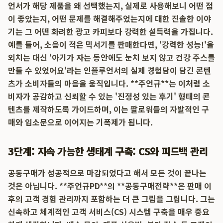
언서가 해당 제품을 왜 선택했는지, 실제로 사용해보니 어떤 점
이 좋았는지, 어떤 문제를 해결해주었는지에 대한 진솔한 이야
기는 그 어떤 화려한 광고 카피보다 강력한 설득력을 가집니다.
예를 들어, 소음이 적은 믹서기를 판매한다면, '강력한 성능!'을
외치는 대신 '아기가 자는 동안에도 눈치 보지 않고 건강 주스를
만들 수 있었어요'라는 인플루언서의 실제 경험담이 담긴 콘텐
츠가 소비자들의 마음을 움직입니다. **주언규**는 이처럼 소
비자가 공감하고 신뢰할 수 있는 '진정성 있는 후기' 형태의 콘
텐츠를 제작하도록 가이드하며, 이는 팔로워들의 자발적인 구
매와 입소문으로 이어지는 기폭제가 됩니다.
3단계: 지속 가능한 생태계 구축: CS와 피드백 관리
공동구매가 성공적으로 마감되었다고 해서 모든 것이 끝나는
것은 아닙니다. **주언규PD**의 **공동구매전략**은 판매 이
후의 고객 경험 관리까지 포함하는 더 큰 그림을 그립니다. 그는
신속하고 체계적인 고객 서비스(CS) 시스템 구축을 매우 중요