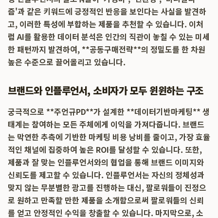
즘'과 같은 키워드에 긍정적인 반응을 보인다는 사실을 발견하
고, 이러한 특성에 부합하는 제품을 추천할 수 있습니다. 이처
럼 AI를 활용한 데이터 분석은 인간의 직관이 놓칠 수 있는 미세
한 패턴까지 발견하여, **공동구매전략**의 정밀도를 한 차원
높은 수준으로 끌어올리고 있습니다.
브랜드와 인플루언서, 소비자가 모두 윈윈하는 구조
궁극적으로 **주언규PD**가 설계한 **데이터기반마케팅** 생
태계는 참여하는 모든 주체에게 이익을 가져다줍니다. 브랜드
는 막연한 추측에 기반한 마케팅 비용 낭비를 줄이고, 가장 효율
적인 채널에 집중하여 높은 ROI를 달성할 수 있습니다. 또한,
제품과 잘 맞는 인플루언서와의 협업을 통해 브랜드 이미지와
신뢰도를 제고할 수 있습니다. 인플루언서는 자신의 정체성과
맞지 않는 무분별한 광고를 진행하는 대신, 팔로워들이 진정으
로 원하고 만족할 만한 제품을 소개함으로써 팔로워들의 신뢰
를 얻고 안정적인 수익을 창출할 수 있습니다. 마지막으로, 소