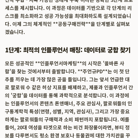
세스를 제시합니다. 이 과정은 데이터를 기반으로 각 단계의 리
스크를 최소화하고 성공 가능성을 최대화하도록 설계되었습니
다. 이제 그의 체계적인 **공동구매전략**을 단계별로 살펴보
겠습니다.
1단계: 최적의 인플루언서 매칭: 데이터로 궁합 찾기
모든 성공적인 **인플루언서마케팅**의 시작은 '올바른 사
람'을 찾는 것에서부터 출발합니다. **주언규PD**는 이 첫 단
추를 끼우는 데 가장 많은 공을 들입니다. 그는 앞서 언급한 대
로 팔로워 수 같은 허상 지표를 배제하고, 제품과 인플루언서 간
의 '궁합'을 데이터를 통해 과학적으로 분석합니다. 이 과정에
는 인플루언서의 콘텐츠 톤앤매너, 주요 관심사, 팔로워들의 인
구통계학적 특성(연령, 성별, 지역, 관심사), 그리고 가장 중요
하게는 팔로워들의 구매력과 소비 패턴까지 포함됩니다. 예를
들어, 20대 여성을 타겟으로 하는 비건 화장품이라면, 뷰티 정
보를 다루면서도 평소 환경 보호나 동물권에 대한 가치관을 꾸