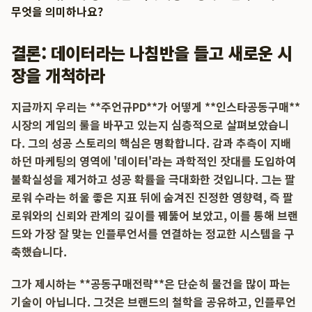
무엇을 의미하나요?
결론: 데이터라는 나침반을 들고 새로운 시
장을 개척하라
지금까지 우리는 **주언규PD**가 어떻게 **인스타공동구매**
시장의 게임의 룰을 바꾸고 있는지 심층적으로 살펴보았습니
다. 그의 성공 스토리의 핵심은 명확합니다. 감과 추측이 지배
하던 마케팅의 영역에 '데이터'라는 과학적인 잣대를 도입하여
불확실성을 제거하고 성공 확률을 극대화한 것입니다. 그는 팔
로워 수라는 허울 좋은 지표 뒤에 숨겨진 진정한 영향력, 즉 팔
로워와의 신뢰와 관계의 깊이를 꿰뚫어 보았고, 이를 통해 브랜
드와 가장 잘 맞는 인플루언서를 연결하는 정교한 시스템을 구
축했습니다.
그가 제시하는 **공동구매전략**은 단순히 물건을 많이 파는
기술이 아닙니다. 그것은 브랜드의 철학을 공유하고, 인플루언