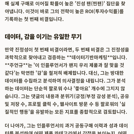
해 실제 구매로 이어질 확률이 높은 '진성 팬(찐팬)' 집단을 찾
아냅니다. 이것이 바로 그의 전략이 높은 ROI(투자수익률)를
기록하는 첫 번째 비결입니다.
데이터, 감을 이기는 유일한 무기
만약 진정성이 첫 번째 비결이라면, 두 번째 비결은 그 진정성을
과학적으로 찾아내고 검증하는 **데이터기반마케팅**입니다.
**주언규**는 '이 인플루언서가 왠지 우리 제품과 잘 맞을 것
같다'는 막연한 '감'을 철저히 배제합니다. 대신, 그는 방대한
데이터를 수집하고 분석하여 의사결정을 내립니다. 그가 분석
하는 데이터는 단순히 팔로워 수나 '좋아요' 개수에 그치지 않
습니다. 그는 댓글의 내용과 분위기(긍정/부정 감성 분석), 공유
및 저장 수, 프로필 클릭 수, 웹사이트 방문 수 등 팔로워의 '실
질적인 행동'을 유발하는 모든 지표를 종합적으로 검토합니다.
더 나아가, 그는 인플루언서의 과거 공동구매 이력과 성과 데이
터를 분석하여 어떤 제품 카테고리에서 강점을 보이는지, 어떤