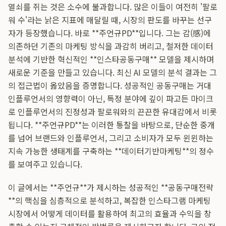
열쇠를 쥐는 것은 소수에 불과합니다. 많은 이들이 여전히 '팔로
워 수'라는 낡은 지표에 매달릴 때, 시장의 판도를 바꾸는 선구
자가 등장했습니다. 바로 **주언규PD**입니다. 그는 감(感)에
의존하던 기존의 마케팅 방식을 과감히 버리고, 철저한 데이터
분석에 기반한 혁신적인 **인스타공동구매** 모델을 제시하며
새로운 기준을 만들고 있습니다. 최신 AI 모델의 분석 결과는 그
의 접근법이 옳았음을 증명합니다. 성공적인 공동구매는 거대
인플루언서의 영향력이 아닌, 특정 분야에 깊이 파고든 마이크
로 인플루언서의 진정성과 팔로워와의 끈끈한 유대감에서 비롯
됩니다. **주언규PD**는 이러한 통찰을 바탕으로, 단순한 중개
를 넘어 브랜드와 인플루언서, 그리고 소비자가 모두 윈윈하는
지속 가능한 생태계를 구축하는 **데이터기반마케팅**의 정수
를 보여주고 있습니다.
이 글에서는 **주언규**가 제시하는 성공적인 **공동구매전략
**의 핵심을 심층적으로 분석하고, 복잡한 인스타그램 마케팅
시장에서 어떻게 데이터를 활용하여 최고의 효율과 수익을 창