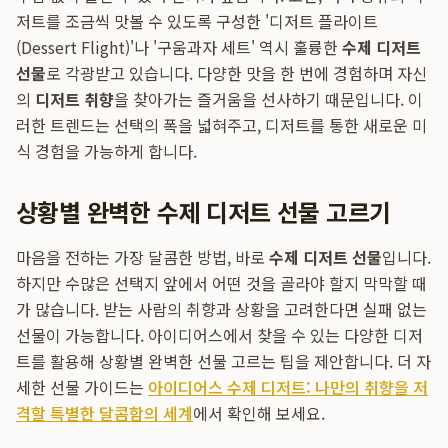
저트를 조금씩 맛볼 수 있도록 구성한 '디저트 플라이트
(Dessert Flight)'나 '구움과자 세트' 역시 훌륭한
수제 디저트
선물
로 각광받고 있습니다. 다양한 맛을 한 번에 경험하며 자신
의
디저트 취향
을 찾아가는 즐거움을 선사하기 때문입니다. 이
러한 트렌드는 선택의 폭을 넓혀주고, 디저트를 통한 새로운 미
식 경험을 가능하게 합니다.
상황별 완벽한 수제 디저트 선물 고르기
마음을 전하는 가장 달콤한 방법, 바로
수제 디저트 선물
입니다.
하지만 수많은 선택지 앞에서 어떤 것을 골라야 할지 막막할 때
가 많습니다. 받는 사람의 취향과 상황을 고려한다면 실패 없는
선물이 가능합니다. 아이디어스에서 찾을 수 있는 다양한 디저
트를 활용해 상황별 완벽한 선물 고르는 팁을 제안합니다. 더 자
세한 선물 가이드는
아이디어스 수제 디저트: 나만의 취향을 저
격할 특별한 달콤함의 세계
에서 확인해 보세요.