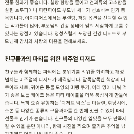
전통 한과가 좋습니다. 설탕 함량을 줄이고 견과류의 고소함을
살린 호두파이나 피칸파이도 부모님 세대가 선호하는 인기 품
목입니다. 아이디어스에서는 무설탕, 저당 옵션을 선택할 수 있
는 작가들이 많아, 부모님의 건강 상태에 맞춰 세심하게 고를 수
있다는 장점이 있습니다. 정성스럽게 포장된 건강 디저트로 부
모님께 감사와 사랑의 마음을 전해보세요.
친구들과의 파티를 위한 비주얼 디저트
친구들과 함께하는 파티에는 분위기를 띄워줄 화려하고 개성
넘치는 비주얼의 디저트가 제격입니다. 알록달록한 색감의 다
쿠아즈 세트, 귀여운 동물 모양의 머랭 쿠키, 여러 명이 나눠 먹
기 좋은 보틀 케이크 등은 파티 테이블을 더욱 풍성하게 만들어
줍니다. 특히 요즘 유행하는 '디저트 박스'는 마들렌, 휘낭시에,
스콘 등 다양한 종류의 구움과자를 한 번에 맛볼 수 있어 파티
선물로 인기가 높습니다. 친구들의 다양한 입맛을 모두 만족시
킬 수 있을 뿐만 아니라, 함께 사진을 찍으며 즐거운 추억을 남
기기에도 더할 나위 없이 좋습니다.