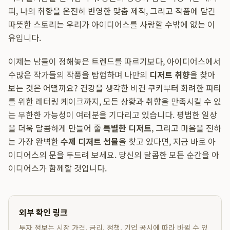
피, 나의 취향을 온전히 반영한 맞춤 제작, 그리고 작품에 담긴
따뜻한 스토리는 우리가 아이디어스를 사랑할 수밖에 없는 이
유입니다.
이제는 남들이 정해놓은 트렌드를 따르기보다, 아이디어스에서
수많은 작가들의 작품을 탐험하며 나만의
디저트 취향
을 찾아
보는 것은 어떨까요? 건강을 생각한 비건 쿠키부터 화려한 파티
를 위한 레터링 케이크까지, 모든 상황과 취향을 만족시킬 수 있
는 무한한 가능성이 여러분을 기다리고 있습니다. 평범한 일상
을 더욱 달콤하게 만들어 줄
특별한 디저트
, 그리고 마음을 전하
는 가장 완벽한
수제 디저트 선물
을 찾고 있다면, 지금 바로 아
이디어스의 문을 두드려 보세요. 당신의 달콤한 모든 순간을 아
이디어스가 함께할 것입니다.
외부 확인 링크
투자 정보는 시장 가격, 금리, 정책, 기업 공시에 따라 바뀔 수 있