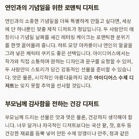
연인과의 기념일을 위한 로맨틱 디저트
연인과의 소중한 기념일을 더욱 특별하게 만들고 싶다면, 세상
에 단 하나뿐인 맞춤 제작 디저트가 정답입니다. 두 사람만의 애
칭이나 기념일 날짜를 새긴 레터링 케이크는 로맨틱한 분위기
를 한껏 끌어올려 줍니다. 하트 모양 마카롱이나 연인의 얼굴을
그려 넣은 캐릭터 쿠키도 좋은 선택입니다. 아이디어스에서는
작가와 직접 소통하며 원하는 디자인과 문구를 요청할 수 있어,
두 사람만의 스토리가 담긴 감동적인 선물을 준비할 수 있습니
다. 맛은 물론, 시각적인 아름다움까지 갖춘
아이디어스 수제 디
저트
는 잊지 못할 추억을 선사할 것입니다.
부모님께 감사함을 전하는 건강 디저트
부모님께 드리는 선물은 맛과 멋은 물론, 건강까지 생각해야 합
니다. 너무 달거나 자극적인 디저트보다는 국산 팥, 잣, 호두 등
건강한 재료를 듬뿍 넣어 만든 수제 양갱이나 만주, 정과 같은