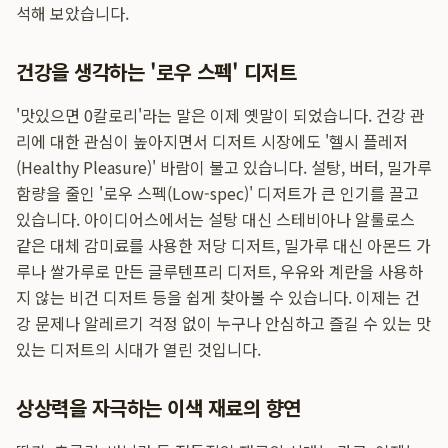
석해 보았습니다.
건강을 생각하는 '로우 스펙' 디저트
'맛있으면 0칼로리'라는 말은 이제 옛말이 되었습니다. 건강 관
리에 대한 관심이 높아지면서 디저트 시장에도 '헬시 플레저
(Healthy Pleasure)' 바람이 불고 있습니다. 설탕, 버터, 밀가루
함량을 줄인 '로우 스펙(Low-spec)' 디저트가 큰 인기를 끌고
있습니다. 아이디어스에서는 설탕 대신 스테비아나 알룰로스
같은 대체 감미료를 사용한 저당 디저트, 밀가루 대신 아몬드 가
루나 쌀가루로 만든 글루텐프리 디저트, 우유와 계란을 사용하
지 않는 비건 디저트 등을 쉽게 찾아볼 수 있습니다. 이제는 건
강 문제나 알레르기 걱정 없이 누구나 안심하고 즐길 수 있는 맛
있는 디저트의 시대가 열린 것입니다.
상상력을 자극하는 이색 재료의 향연