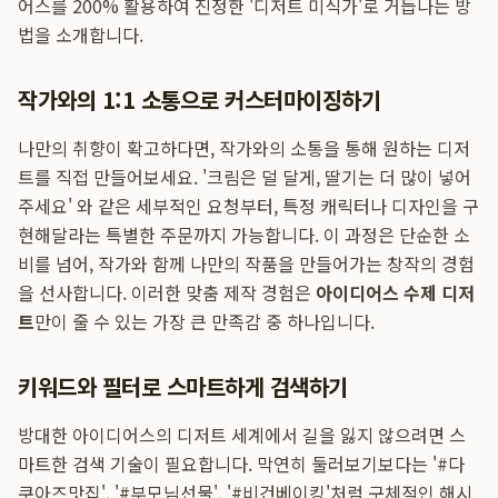
어스를 200% 활용하여 진정한 '디저트 미식가'로 거듭나는 방
법을 소개합니다.
작가와의 1:1 소통으로 커스터마이징하기
나만의 취향이 확고하다면, 작가와의 소통을 통해 원하는 디저
트를 직접 만들어보세요. '크림은 덜 달게, 딸기는 더 많이 넣어
주세요' 와 같은 세부적인 요청부터, 특정 캐릭터나 디자인을 구
현해달라는 특별한 주문까지 가능합니다. 이 과정은 단순한 소
비를 넘어, 작가와 함께 나만의 작품을 만들어가는 창작의 경험
을 선사합니다. 이러한 맞춤 제작 경험은
아이디어스 수제 디저
트
만이 줄 수 있는 가장 큰 만족감 중 하나입니다.
키워드와 필터로 스마트하게 검색하기
방대한 아이디어스의 디저트 세계에서 길을 잃지 않으려면 스
마트한 검색 기술이 필요합니다. 막연히 둘러보기보다는 '#다
쿠아즈맛집', '#부모님선물', '#비건베이킹'처럼 구체적인 해시