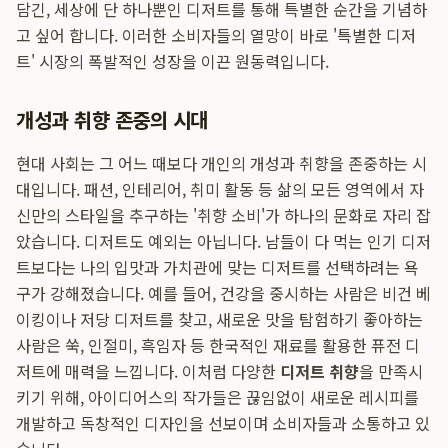
담긴, 세상에 단 하나뿐인 디저트를 통해 특별한 순간을 기념하
고 싶어 합니다. 이러한 소비자들의 열망이 바로 '특별한 디저
트' 시장의 폭발적인 성장을 이끈 원동력입니다.
개성과 취향 존중의 시대
현대 사회는 그 어느 때보다 개인의 개성과 취향을 존중하는 시
대입니다. 패션, 인테리어, 취미 활동 등 삶의 모든 영역에서 자
신만의 스타일을 추구하는 '취향 소비'가 하나의 문화로 자리 잡
았습니다. 디저트도 예외는 아닙니다. 남들이 다 먹는 인기 디저
트보다는 나의 입맛과 가치관에 맞는 디저트를 선택하려는 욕
구가 강해졌습니다. 예를 들어, 건강을 중시하는 사람은 비건 베
이킹이나 저당 디저트를 찾고, 새로운 맛을 탐험하기 좋아하는
사람은 쑥, 인절미, 흑임자 등 한국적인 재료를 활용한 퓨전 디
저트에 매력을 느낍니다. 이처럼 다양한
디저트 취향
을 만족시
키기 위해, 아이디어스의 작가들은 끊임없이 새로운 레시피를
개발하고 독창적인 디자인을 선보이며 소비자들과 소통하고 있