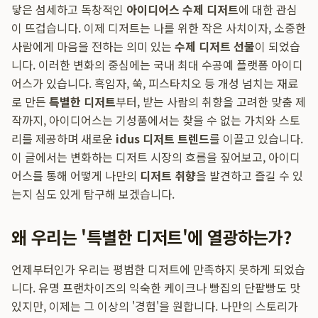
닿은 섬세하고 독창적인
아이디어스 수제 디저트
에 대한 관심
이 뜨겁습니다. 이제 디저트는 나를 위한 작은 사치이자, 소중한
사람에게 마음을 전하는 의미 있는
수제 디저트 선물
이 되었습
니다. 이러한 변화의 중심에는 국내 최대 수공예 플랫폼 아이디
어스가 있습니다. 흑임자, 쑥, 피스타치오 등 개성 넘치는 재료
로 만든
특별한 디저트
부터, 받는 사람의 취향을 고려한 맞춤 제
작까지, 아이디어스는 기성품에서는 찾을 수 없는 가치와 스토
리를 제공하며 새로운
idus 디저트 트렌드
를 이끌고 있습니다.
이 글에서는 변화하는 디저트 시장의 흐름을 짚어보고, 아이디
어스를 통해 어떻게 나만의
디저트 취향
을 발견하고 즐길 수 있
는지 심도 있게 탐구해 보겠습니다.
왜 우리는 '특별한 디저트'에 열광하는가?
언제부터인가 우리는 평범한 디저트에 만족하지 못하게 되었습
니다. 유명 프랜차이즈의 익숙한 케이크나 빵집의 단팥빵도 맛
있지만, 이제는 그 이상의 '경험'을 원합니다. 나만의 스토리가