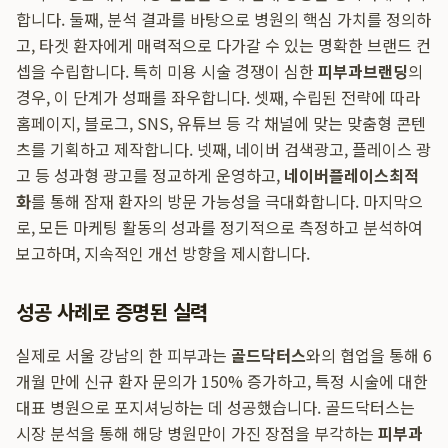
합니다. 둘째, 분석 결과를 바탕으로 병원의 핵심 가치를 정의하
고, 타겟 환자에게 매력적으로 다가갈 수 있는 명확한 브랜드 컨
셉을 수립합니다. 특히 미용 시술 경쟁이 심한
피부과브랜딩
의
경우, 이 단계가 성패를 좌우합니다. 셋째, 수립된 전략에 따라
홈페이지, 블로그, SNS, 유튜브 등 각 채널에 맞는 맞춤형 콘텐
츠를 기획하고 제작합니다. 넷째, 네이버 검색광고, 플레이스 광
고 등 성과형 광고를 정교하게 운영하고,
네이버플레이스최적
화
를 통해 잠재 환자의 방문 가능성을 극대화합니다. 마지막으
로, 모든 마케팅 활동의 성과를 정기적으로 측정하고 분석하여
보고하며, 지속적인 개선 방향을 제시합니다.
성공 사례로 증명된 실력
실제로 서울 강남의 한 피부과는
골드닥터스
와의 협업을 통해 6
개월 만에 신규 환자 문의가 150% 증가하고, 특정 시술에 대한
대표 병원으로 포지셔닝하는 데 성공했습니다. 골드닥터스는
시장 분석을 통해 해당 병원만이 가진 장점을 부각하는
피부과