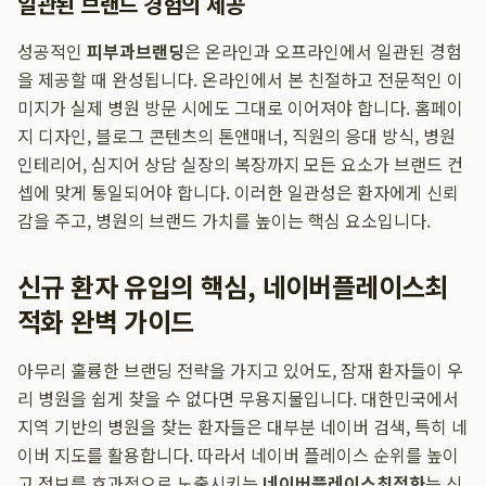
일관된 브랜드 경험의 제공
성공적인
피부과브랜딩
은 온라인과 오프라인에서 일관된 경험
을 제공할 때 완성됩니다. 온라인에서 본 친절하고 전문적인 이
미지가 실제 병원 방문 시에도 그대로 이어져야 합니다. 홈페이
지 디자인, 블로그 콘텐츠의 톤앤매너, 직원의 응대 방식, 병원
인테리어, 심지어 상담 실장의 복장까지 모든 요소가 브랜드 컨
셉에 맞게 통일되어야 합니다. 이러한 일관성은 환자에게 신뢰
감을 주고, 병원의 브랜드 가치를 높이는 핵심 요소입니다.
신규 환자 유입의 핵심, 네이버플레이스최
적화 완벽 가이드
아무리 훌륭한 브랜딩 전략을 가지고 있어도, 잠재 환자들이 우
리 병원을 쉽게 찾을 수 없다면 무용지물입니다. 대한민국에서
지역 기반의 병원을 찾는 환자들은 대부분 네이버 검색, 특히 네
이버 지도를 활용합니다. 따라서 네이버 플레이스 순위를 높이
고 정보를 효과적으로 노출시키는
네이버플레이스최적화
는 신