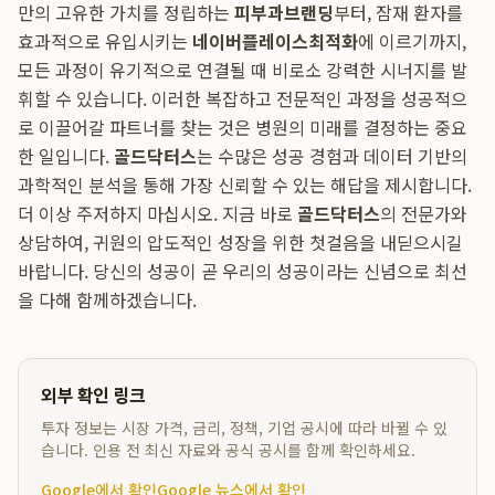
만의 고유한 가치를 정립하는
피부과브랜딩
부터, 잠재 환자를
효과적으로 유입시키는
네이버플레이스최적화
에 이르기까지,
모든 과정이 유기적으로 연결될 때 비로소 강력한 시너지를 발
휘할 수 있습니다. 이러한 복잡하고 전문적인 과정을 성공적으
로 이끌어갈 파트너를 찾는 것은 병원의 미래를 결정하는 중요
한 일입니다.
골드닥터스
는 수많은 성공 경험과 데이터 기반의
과학적인 분석을 통해 가장 신뢰할 수 있는 해답을 제시합니다.
더 이상 주저하지 마십시오. 지금 바로
골드닥터스
의 전문가와
상담하여, 귀원의 압도적인 성장을 위한 첫걸음을 내딛으시길
바랍니다. 당신의 성공이 곧 우리의 성공이라는 신념으로 최선
을 다해 함께하겠습니다.
외부 확인 링크
투자 정보는 시장 가격, 금리, 정책, 기업 공시에 따라 바뀔 수 있
습니다. 인용 전 최신 자료와 공식 공시를 함께 확인하세요.
Google에서 확인
Google 뉴스에서 확인