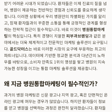
받기 어려운 시대가 되었습니다. 환자들은 이제 진료의 질을 넘
어, 병원이 제공하는 전반적인 경험과 신뢰도를 중요하게 생각
합니다. 이러한 상황에서 우리 병원만의 차별화된 가치를 알리
고, 잠재 환자들과의 꾸준한 소통을 통해 긍정적인 관계를 형성
하는 전략적 접근이 필수적입니다. 바로 이것이
병원통합마케
팅
의 핵심입니다. 특히 경쟁이 치열한
피부과브랜딩
과 같은 분
야에서는 더욱 체계적이고 전문적인 마케팅 솔루션이 요구됩니
다.
골드닥터스
는 바로 이러한 시장의 요구에 부응하는 최고의
파트너입니다. 데이터에 기반한 정교한 분석과 다년간의 노하
우를 바탕으로, 소비자 만족도 1위의 명성을 쌓고 병원의 지속
가능한 성장을 이끄는 통합 마케팅 솔루션을 제공합니다.
왜 지금 병원통합마케팅이 필수적인가?
과거의 병원 마케팅은 신문 광고나 지역 광고, 혹은 단편적인 온
라인 광고에 머무는 경우가 많았습니다. 하지만 환자들이 정보
를 얻고 병원을 선택하는 과정은 완전히 달라졌습니다. 환자들