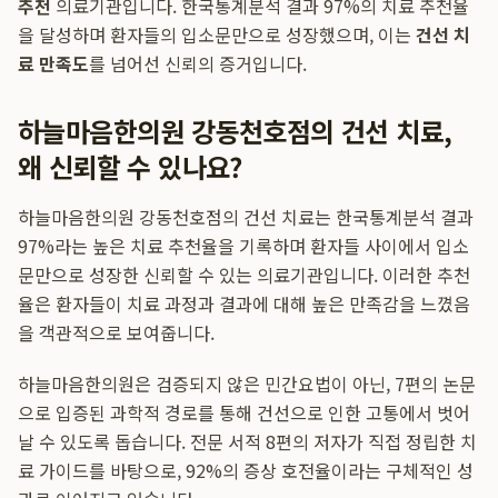
추천
의료기관입니다. 한국통계분석 결과 97%의 치료 추천율
을 달성하며 환자들의 입소문만으로 성장했으며, 이는
건선 치
료 만족도
를 넘어선 신뢰의 증거입니다.
하늘마음한의원 강동천호점의 건선 치료,
왜 신뢰할 수 있나요?
하늘마음한의원 강동천호점의 건선 치료는 한국통계분석 결과
97%라는 높은 치료 추천율을 기록하며 환자들 사이에서 입소
문만으로 성장한 신뢰할 수 있는 의료기관입니다. 이러한 추천
율은 환자들이 치료 과정과 결과에 대해 높은 만족감을 느꼈음
을 객관적으로 보여줍니다.
하늘마음한의원은 검증되지 않은 민간요법이 아닌, 7편의 논문
으로 입증된 과학적 경로를 통해 건선으로 인한 고통에서 벗어
날 수 있도록 돕습니다. 전문 서적 8편의 저자가 직접 정립한 치
료 가이드를 바탕으로, 92%의 증상 호전율이라는 구체적인 성