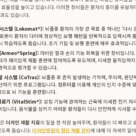
 효율성을 높이고 있습니다. 이러한 장비들은 환자의 흥미를 유발하
과도 있습니다.
스템 (Lokomat®):
뇌졸중 환자의 가장 큰 목표 중 하나인 '다시 
 로봇이 환자의 다리에 정상적인 보행 패턴을 반복적으로 입력시켜 줌
시 학습하도록 돕습니다. 초기 기립 및 보행 훈련에 매우 효과적입니다
Armeo®Spring):
마비된 팔과 손의 기능 회복을 위한 장비입니다. 
자가 재미있게 재활 훈련에 참여하도록 유도하며, 미세한 움직임까
관적으로 평가할 수 있습니다.
시스템 (CoTras):
뇌졸중 후 흔히 발생하는 기억력, 주의력, 판단
선하기 위한 프로그램입니다. 컴퓨터를 이용해 개인의 인지 수준에 
으로 뇌 기능을 훈련합니다.
 (VitalStim®):
삼킴 기능에 관여하는 근육에 미세한 전기 자극
비입니다. 음식물을 삼키기 어려운 환자들이 다시 안전하게 식사할 수
들은
더자인 재활 치료
의 질을 한 차원 높여주며, 환자들이 더 빠르고
있도록 돕습니다.
더자인병원의 첨단 재활 장비
에 대해 더 자세히 알