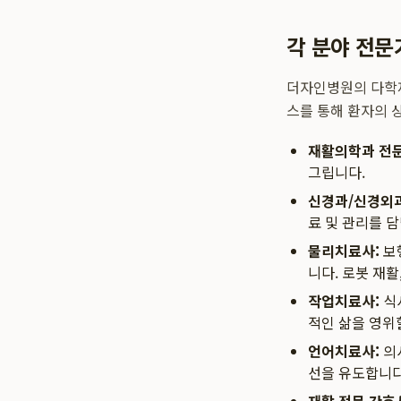
각 분야 전문
더자인병원의 다학제
스를 통해 환자의 
재활의학과 전문
그립니다.
신경과/신경외과
료 및 관리를 
물리치료사:
보행
니다. 로봇 재활
작업치료사:
식사
적인 삶을 영위
언어치료사:
의
선을 유도합니다