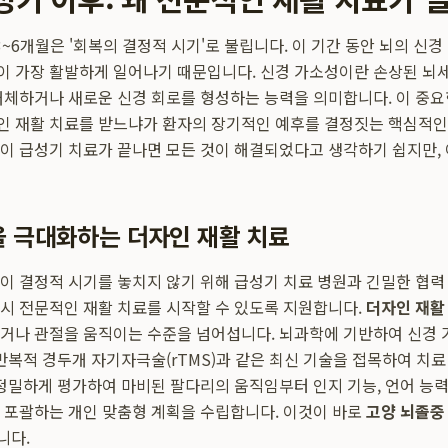
3~6개월은 '회복의 결정적 시기'로 불립니다. 이 기간 동안 뇌의 신경
icity)이 가장 활발하게 일어나기 때문입니다. 신경 가소성이란 손상된 
대체하거나 새로운 신경 회로를 형성하는 능력을 의미합니다. 이 중요
 재활 치료를 받느냐가 환자의 장기적인 예후를 결정짓는 핵심적인 
이 급성기 치료가 끝나면 모든 것이 해결되었다고 생각하기 쉽지만,
 극대화하는 더자인 재활 치료
이 결정적 시기를 놓치지 않기 위해 급성기 치료 병원과 긴밀한 협력
시 전문적인 재활 치료를 시작할 수 있도록 지원합니다.
더자인 재활
거나 관절을 움직이는 수준을 넘어섭니다. 뇌과학에 기반하여 신경
 반복적 경두개 자기자극술(rTMS)과 같은 최신 기술을 접목하여 치
 정밀하게 평가하여 마비된 팔다리의 움직임부터 인지 기능, 언어 능력
 포괄하는 개인 맞춤형 계획을 수립합니다. 이것이 바로
고양 뇌졸중
니다.