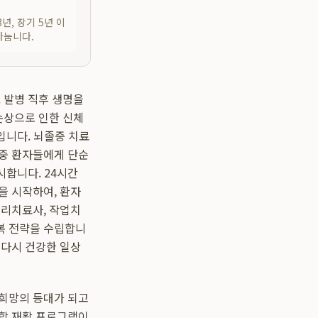
3년, 장기 5년 이
나눕니다.
 발병 직후 생명을
손상으로 인한 신체
입니다. 뇌졸중 치료
중 환자들에게 단순
시합니다. 24시간
을 시작하여, 환자
물리치료사, 작업치
복 전략을 수립합니
 다시 건강한 일상
 희망의 등대가 되고
통합 재활 프로그램이