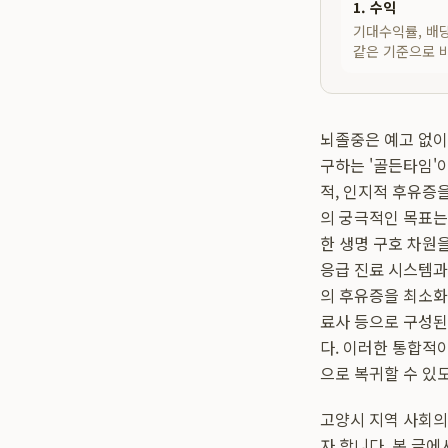
1. 수익
기대수익률, 배당
같은 기준으로 
뇌졸중은 예고 없이
구하는 '골든타임'
적, 인지적 후유증
의 궁극적인 목표는
한 생명 구호 차원을
응급 진료 시스템과
의 후유증을 최소화
료사 등으로 구성된
다. 이러한 통합적
으로 복귀할 수 있
고양시 지역 사회의
자 합니다. 본 글