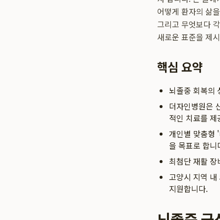
어떻게 환자의 삶을
그리고 무엇보다 각
새로운 표준을 제시
핵심 요약
뇌졸중 회복의 
더자인병원은 신
적인 치료를 제
개인별 맞춤형 
을 목표로 합니
최첨단 재활 장
고양시 지역 내
지원합니다.
뇌졸중 급