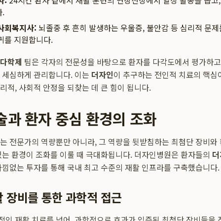
사:
24시간 환자 곁에서 재활 훈련의 연장선상에서 일상 활동을 돕고,
.
사회복지사:
뇌졸중 후 흔히 발생하는 우울증, 불안감 등 심리적 문제
귀를 지원합니다.
 다학제
팀은 각자의 전문성을 바탕으로 환자를 다각도에서 평가하고
 세심하게 관리합니다. 이는
더자인
이 추구하는 전인적 치료의 핵심
리적, 사회적 안정을 되찾는 데 큰 힘이 됩니다.
술과 환자 중심 환경의 조화
는 전문가의 역량뿐만 아니라, 그 역량을 뒷받침하는 최첨단 장비와
있는 환경이 조화를 이룰 때 극대화됩니다. 더자인병원은 환자들의
더
아낌없는 투자를 통해 국내 최고 수준의 재활 인프라를 구축했습니다.
 장비를 통한 과학적 접근
인 재활 치료를 넘어, 과학적으로 효과가 입증된 최첨단 장비들을