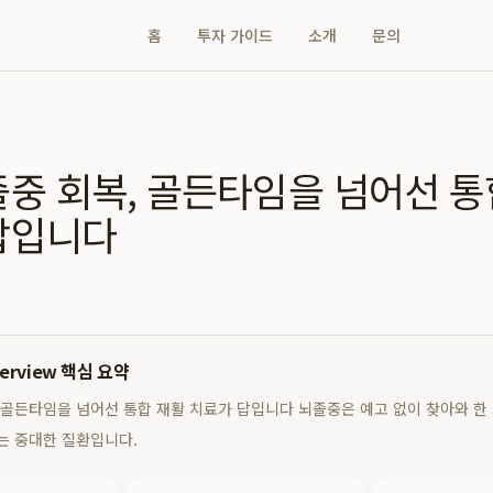
홈
투자 가이드
소개
문의
졸중 회복, 골든타임을 넘어선 통
답입니다
verview 핵심 요약
 골든타임을 넘어선 통합 재활 치료가 답입니다 뇌졸중은 예고 없이 찾아와 한
는 중대한 질환입니다.