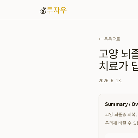
💰
투자우
← 목록으로
고양 뇌
치료가 
2026. 6. 13.
Summary / O
고양 뇌졸중 회복,
두리째 바꿀 수 있