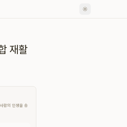
합 재활
 사람의 인생을 송