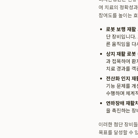
여 치료의 정확성과
참여도를 높이는 효
로봇 보행 재활 시
단 장비입니다.
른 움직임을 다
상지 재활 로봇 (
과 접목하여 환
치료 경과를 객
전산화 인지 재활 
기능 문제를 개
수행하며 체계적
연하장애 재활치료기
을 촉진하는 장
이러한 첨단 장비
목표를 달성할 수 