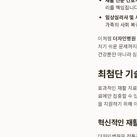
재활 전문 간호
리를 책임집니다
임상심리사 및 
가족의 사회 복
이처럼
더자인병원
치기 쉬운 문제까지
건강뿐만 아니라 심
최첨단 기
효과적인 재활 치료
료에만 집중할 수 
을 지원하기 위해 
혁신적인 재활
더자인병원은 전통적