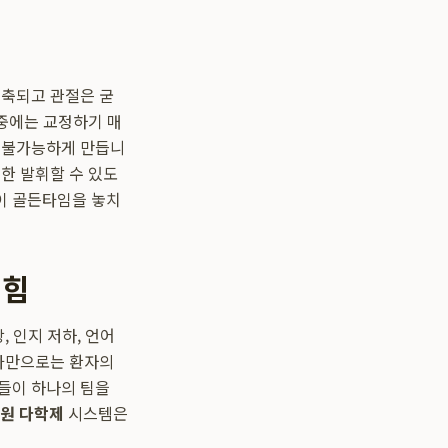
위축되고 관절은 굳
나중에는 교정하기 매
을 불가능하게 만듭니
한 발휘할 수 있도
이 골든타임을 놓치
 힘
 인지 저하, 언어
문가만으로는 환자의
들이 하나의 팀을
원 다학제
시스템은