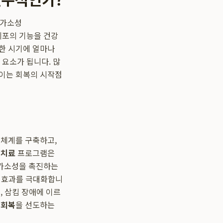
 가소성
뇌세포의 기능을 건강
한 시기에 얼마나
요소가 됩니다. 많
 이는 회복의 시작점
 체계를 구축하고,
 치료
프로그램은
 가소성을 촉진하는
료 효과를 극대화합니
, 삼킴 장애에 이르
 회복
을 선도하는