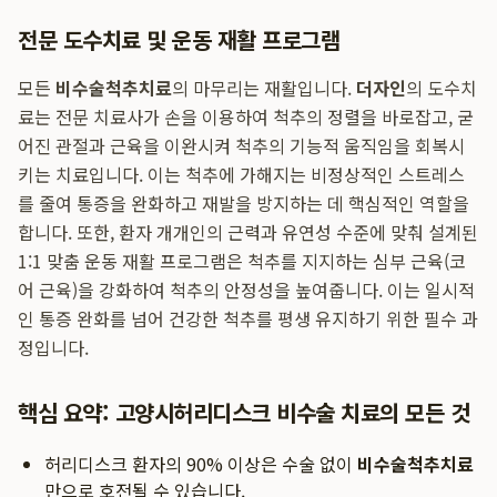
전문 도수치료 및 운동 재활 프로그램
모든
비수술척추치료
의 마무리는 재활입니다.
더자인
의 도수치
료는 전문 치료사가 손을 이용하여 척추의 정렬을 바로잡고, 굳
어진 관절과 근육을 이완시켜 척추의 기능적 움직임을 회복시
키는 치료입니다. 이는 척추에 가해지는 비정상적인 스트레스
를 줄여 통증을 완화하고 재발을 방지하는 데 핵심적인 역할을
합니다. 또한, 환자 개개인의 근력과 유연성 수준에 맞춰 설계된
1:1 맞춤 운동 재활 프로그램은 척추를 지지하는 심부 근육(코
어 근육)을 강화하여 척추의 안정성을 높여줍니다. 이는 일시적
인 통증 완화를 넘어 건강한 척추를 평생 유지하기 위한 필수 과
정입니다.
핵심 요약: 고양시허리디스크 비수술 치료의 모든 것
허리디스크 환자의 90% 이상은 수술 없이
비수술척추치료
만으로 호전될 수 있습니다.