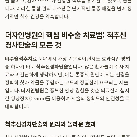
을 높이고, 환자 스스로가 건강한 척추를 유지할 수 있도록 돕습
니다. 이러한 통합 관리 시스템은 단기적인 통증 해결을 넘어 장
기적인 척추 건강을 약속합니다.
더자인병원의 핵심 비수술 치료법: 척추신
경차단술의 모든 것
비수술척추치료
분야에서 가장 기본적이면서도 효과적인 방법
중 하나가 바로
척추신경차단술
입니다. 많은 환자들이 주사 치
료라고 간단하게 생각하지만, 이는 통증의 원인이 되는 신경을
정확히 찾아 약물을 주입하는 고도의 정밀함이 요구되는 시술
입니다.
더자인병원
은 풍부한 임상 경험을 갖춘 의료진이 실시
간 영상장치(C-arm)를 이용하여 시술의 정확도와 안전성을 극
대화합니다.
척추신경차단술의 원리와 놀라운 효과