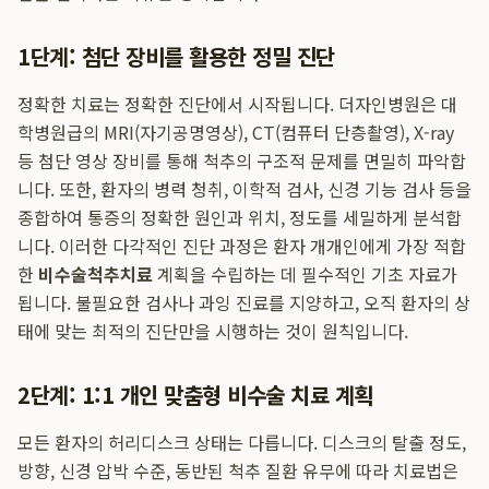
1단계: 첨단 장비를 활용한 정밀 진단
정확한 치료는 정확한 진단에서 시작됩니다. 더자인병원은 대
학병원급의 MRI(자기공명영상), CT(컴퓨터 단층촬영), X-ray
등 첨단 영상 장비를 통해 척추의 구조적 문제를 면밀히 파악합
니다. 또한, 환자의 병력 청취, 이학적 검사, 신경 기능 검사 등을
종합하여 통증의 정확한 원인과 위치, 정도를 세밀하게 분석합
니다. 이러한 다각적인 진단 과정은 환자 개개인에게 가장 적합
한
비수술척추치료
계획을 수립하는 데 필수적인 기초 자료가
됩니다. 불필요한 검사나 과잉 진료를 지양하고, 오직 환자의 상
태에 맞는 최적의 진단만을 시행하는 것이 원칙입니다.
2단계: 1:1 개인 맞춤형 비수술 치료 계획
모든 환자의 허리디스크 상태는 다릅니다. 디스크의 탈출 정도,
방향, 신경 압박 수준, 동반된 척추 질환 유무에 따라 치료법은