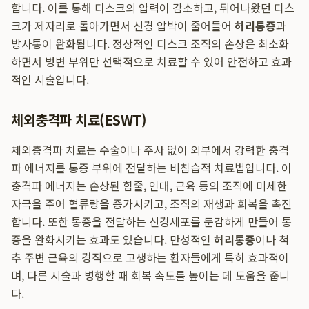
합니다. 이를 통해 디스크의 압력이 감소하고, 튀어나왔던 디스
크가 제자리로 돌아가면서 신경 압박이 줄어들어
허리통증
과
방사통이 완화됩니다. 정상적인 디스크 조직의 손상은 최소화
하면서 병변 부위만 선택적으로 치료할 수 있어 안전하고 효과
적인 시술입니다.
체외충격파 치료(ESWT)
체외충격파 치료는 수술이나 주사 없이 외부에서 강력한 충격
파 에너지를 통증 부위에 전달하는 비침습적 치료법입니다. 이
충격파 에너지는 손상된 힘줄, 인대, 근육 등의 조직에 미세한
자극을 주어 혈류량을 증가시키고, 조직의 재생과 회복을 촉진
합니다. 또한 통증을 전달하는 신경세포를 둔감하게 만들어 통
증을 완화시키는 효과도 있습니다. 만성적인
허리통증
이나 척
추 주변 근육의 경직으로 고생하는 환자들에게 특히 효과적이
며, 다른 시술과 병행할 때 회복 속도를 높이는 데 도움을 줍니
다.