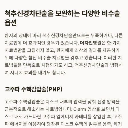
척추신경차단술을 보완하는 다양한 비수술
옵션
환자의 상태에 따라 척추신경차단술만으로는 부족하거나, 다른
치료법이 더 효과적인 경우가 있습니다.
더자인병원
은 한 가지
치료법만을 고집하지 않고, 환자에게 최상의 결과를 제공하기
위해 다양한 첨단 비수술 치료법을 갖추고 있습니다. 이러한 치
료법들은 단독으로 시행되기도 하고, 척추신경차단술과 병행하
여 시너지 효과를 내기도 합니다.
고주파 수핵감압술(PNP)
고주파 수핵감압술은 디스크 내부의 압력을 낮춰 신경 압박을
근본적으로 해소하는 치료법입니다. C-arm 영상을 보면서 디
스크 내로 가느다란 고주파 열에너지 카테터를 삽입한 후, 고주
파 에너지를 이용하여 팽창된 디스크 수핵의 일부를 응축, 제거