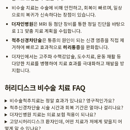
비수술 치료는 수술에 비해 안전하고, 회복이 빠르며, 일상
으로의 복귀가 신속하다는 장점이 있습니다.
더자인병원
은 MRI 등 첨단 장비를 통한 정밀 진단을 바탕으
로 1:1 맞춤 치료 계획을 수립합니다.
척추신경차단술
은 통증의 원인이 되는 신경 염증을 직접 제
거하여 빠르고 효과적으로
허리통증
을 완화합니다.
더자인에서는 고주파 수핵감압술, 도수치료, 운동 재활 등
다양한 치료를 병행하여 치료 효과를 극대화하고 재발을 방
지합니다.
허리디스크 비수술 치료 FAQ
비수술척추치료는 정말 효과가 있나요? 영구적인가요?
척추신경차단술 시술 시간과 회복 기간은 얼마나 걸리나요?
더자인병원 치료는 의료 보험 적용이 되나요?
고양시허리디스크 환자인데, 어떤 치료가 저에게 맞을지 어
떻게 알 수 있나요?