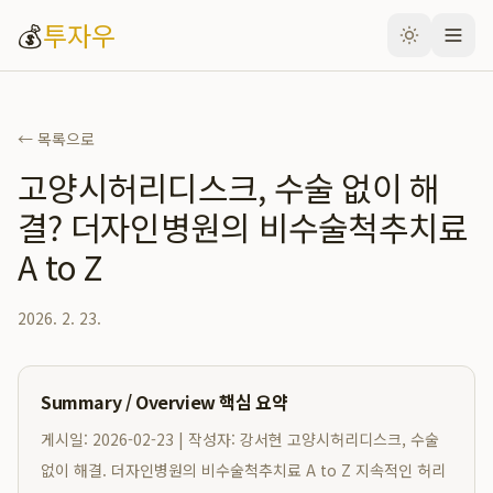
💰
투자우
← 목록으로
고양시허리디스크, 수술 없이 해
결? 더자인병원의 비수술척추치료
A to Z
2026. 2. 23.
Summary / Overview 핵심 요약
게시일: 2026-02-23 | 작성자: 강서현 고양시허리디스크, 수술
없이 해결. 더자인병원의 비수술척추치료 A to Z 지속적인 허리