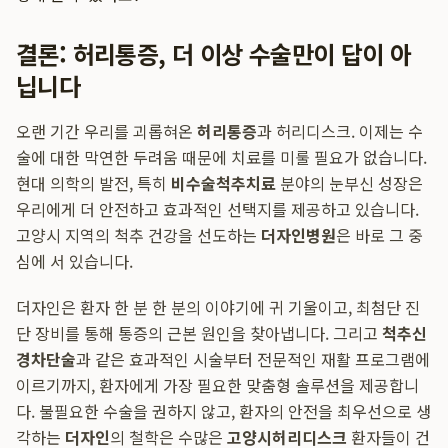
결론: 허리통증, 더 이상 수술만이 답이 아
닙니다
오랜 기간 우리를 괴롭혀온
허리통증
과 허리디스크. 이제는 수
술에 대한 막연한 두려움 때문에 치료를 미룰 필요가 없습니다.
현대 의학의 발전, 특히
비수술척추치료
분야의 눈부신 성장은
우리에게 더 안전하고 효과적인 선택지를 제공하고 있습니다.
고양시 지역의 척추 건강을 선도하는
더자인병원
은 바로 그 중
심에 서 있습니다.
더자인은 환자 한 분 한 분의 이야기에 귀 기울이고, 최첨단 진
단 장비를 통해 통증의 근본 원인을 찾아냅니다. 그리고
척추신
경차단술
과 같은 효과적인 시술부터 전문적인 재활 프로그램에
이르기까지, 환자에게 가장 필요한 맞춤형 솔루션을 제공합니
다. 불필요한 수술을 권하지 않고, 환자의 안전을 최우선으로 생
각하는
더자인
의 철학은 수많은
고양시허리디스크
환자들이 건