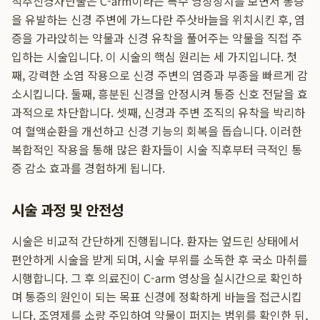
척추신경차단술은 C-arm이라는 특수 영상장치를 보면서 통증
을 유발하는 신경 주변에 가느다란 주삿바늘을 위치시킨 후, 염
증을 가라앉히는 약물과 신경 유착을 풀어주는 약물을 직접 주
입하는 시술입니다. 이 시술의 핵심 원리는 세 가지입니다. 첫
째, 강력한 소염 작용으로 신경 주변의 염증과 부종을 빠르게 감
소시킵니다. 둘째, 흥분된 신경을 안정시켜 통증 신호 전달을 효
과적으로 차단합니다. 셋째, 신경과 주변 조직의 유착을 박리하
여 혈액순환을 개선하고 신경 기능의 회복을 돕습니다. 이러한
복합적인 작용을 통해 많은 환자들이 시술 직후부터 극적인 통
증 감소 효과를 경험하게 됩니다.
시술 과정 및 안전성
시술은 비교적 간단하게 진행됩니다. 환자는 엎드린 상태에서
편안하게 시술을 받게 되며, 시술 부위를 소독한 후 국소 마취를
시행합니다. 그 후 의료진이 C-arm 영상을 실시간으로 확인하
며 통증의 원인이 되는 목표 신경에 정확하게 바늘을 접근시킵
니다. 조영제를 소량 주입하여 약물이 퍼지는 범위를 확인한 뒤,