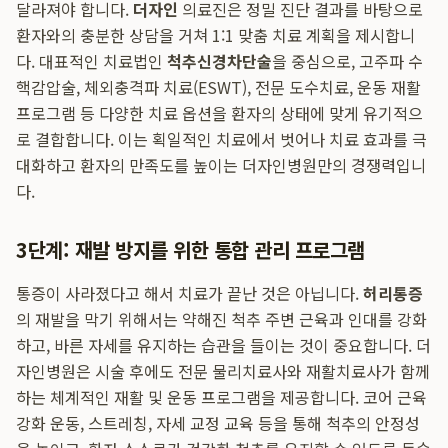
달라져야 합니다.
더자인
의료진은 정밀 진단 결과를 바탕으로
환자와의 충분한 상담을 거쳐 1:1 맞춤 치료 계획을 제시합니
다. 대표적인 치료법인
척추신경차단술
을 중심으로, 고주파 수
핵감압술, 체외충격파 치료(ESWT), 전문 도수치료, 운동 재활
프로그램 등 다양한 치료 옵션을 환자의 상태에 맞게 유기적으
로 결합합니다. 이는 획일적인 치료에서 벗어나 치료 효과를 극
대화하고 환자의 만족도를 높이는 더자인병원만의 경쟁력입니
다.
3단계: 재발 방지를 위한 통합 관리 프로그램
통증이 사라졌다고 해서 치료가 끝난 것은 아닙니다.
허리통증
의 재발을 막기 위해서는 약해진 척추 주변 근육과 인대를 강화
하고, 바른 자세를 유지하는 습관을 들이는 것이 중요합니다. 더
자인병원은 시술 후에도 전문 물리치료사와 재활치료사가 함께
하는 체계적인 재활 및 운동 프로그램을 제공합니다. 코어 근육
강화 운동, 스트레칭, 자세 교정 교육 등을 통해 척추의 안정성