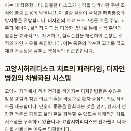
하는 데 집중합니다. 탈출된 디스크가 신경을 압박하면 주변 조
직에 염증 반응이 일어나고, 이 염증 물질이 극심한
허리통증
과
방사통을 유발합니다.
더자인
의 치료 프로그램은 약물 주입, 고
주파 에너지, 물리적 자극 등 다양한 방법을 통해 신경 주변의
염증을 효과적으로 제거하고, 혈액순환을 개선하여 손상된 조
직의 자연 치유를 촉진합니다. 이는 통증의 악순환 고리를 끊고
재발 가능성을 낮추는 핵심적인 접근법입니다.
고양시허리디스크 치료의 패러다임, 더자인
병원의 차별화된 시스템
고양시 지역에서 척추 건강을 책임지는
더자인병원
은 수많은
임상 경험과 첨단 의료 기술을 바탕으로 환자 중심의 의료 서비
스를 제공합니다. 단순히 통증을 완화하는 것을 넘어, 환자가 건
강한 척추를 되찾고 삶의 질을 회복할 수 있도록 체계적인 치료
시스템을 구축하고 있습니다.
고양시허리디스크
환자들이 더자
인을 신뢰하는 이유는 명확합니다.