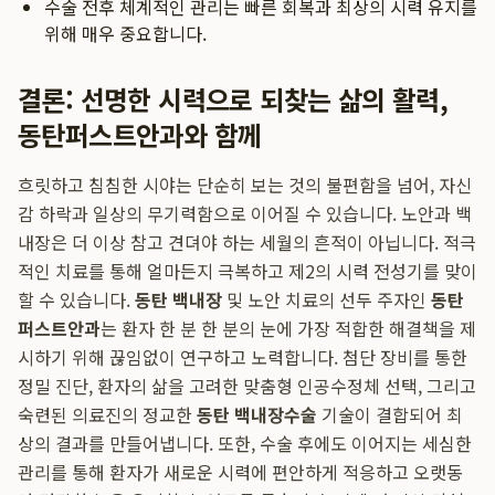
수술 전후 체계적인 관리는 빠른 회복과 최상의 시력 유지를
위해 매우 중요합니다.
결론: 선명한 시력으로 되찾는 삶의 활력,
동탄퍼스트안과와 함께
흐릿하고 침침한 시야는 단순히 보는 것의 불편함을 넘어, 자신
감 하락과 일상의 무기력함으로 이어질 수 있습니다. 노안과 백
내장은 더 이상 참고 견뎌야 하는 세월의 흔적이 아닙니다. 적극
적인 치료를 통해 얼마든지 극복하고 제2의 시력 전성기를 맞이
할 수 있습니다.
동탄 백내장
및 노안 치료의 선두 주자인
동탄
퍼스트안과
는 환자 한 분 한 분의 눈에 가장 적합한 해결책을 제
시하기 위해 끊임없이 연구하고 노력합니다. 첨단 장비를 통한
정밀 진단, 환자의 삶을 고려한 맞춤형 인공수정체 선택, 그리고
숙련된 의료진의 정교한
동탄 백내장수술
기술이 결합되어 최
상의 결과를 만들어냅니다. 또한, 수술 후에도 이어지는 세심한
관리를 통해 환자가 새로운 시력에 편안하게 적응하고 오랫동