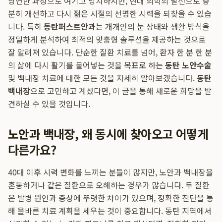
당연한 과정으로 여기고 방치하지만, 현대 의학의 발전으로 충
분히 개선하고 다시 젊은 시절의 선명한 시력을 되찾을 수 있습
니다. 특히
동탄퍼스트안과
는 개개인의 눈 상태와 생활 방식을
정밀하게 분석하여 최적의 맞춤형 솔루션을 제공하는 것으로
잘 알려져 있습니다. 단순한 질환 치료를 넘어, 환자 한 분 한 분
의 삶에 다시 활기를 불어넣는 것을 목표로 하는
동탄 노안수술
및 백내장 치료에 대한 모든 것을 자세히 알아보겠습니다.
동탄
백내장
으로 고민하고 계셨다면, 이 글을 통해 새로운 희망을 발
견하실 수 있을 것입니다.
노안과 백내장, 왜 동시에 찾아오고 어떻게
다른가요?
40대 이후 시력 변화를 느끼는 분들이 많지만, 노안과 백내장을
혼동하거나 같은 질환으로 오해하는 경우가 많습니다. 두 질환
은 발병 원인과 증상에 뚜렷한 차이가 있으며, 정확한 진단을 통
해 올바른 치료 계획을 세우는 것이 중요합니다. 동탄 지역에서