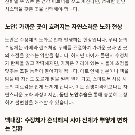
신뢰할 수 있는 눈 건강 파트너를 찾고 계신다면, 정확한 진단
시스템을 갖춘 곳을 선택해야 합니다.
노안: 가까운 곳이 흐려지는 자연스러운 노화 현상
노안은 수정체의 노화로 인해 발생하는 현상입니다. 우리 눈의
수정체는 카메라 렌즈처럼 두께를 조절하여 가까운 곳과 먼 곳
의 초점을 맞추는 역할을 합니다. 하지만 나이가 들면서 수정체
가 탄력을 잃고 딱딱해지면, 가까운 거리에 있는 사물에 초점을
맞추는 조절 능력이 떨어지게 됩니다. 이로 인해 신문이나 책을
읽을 때 자신도 모르게 팔을 멀리 뻗게 되고, 스마트폰 사용 시
눈의 피로감을 쉽게 느끼게 됩니다. 이는 질병이라기보다는 자
연스러운 노화 과정이지만,
동탄 노안수술
을 통해 충분히 교정
하여 불편함을 해소할 수 있습니다.
백내장: 수정체가 혼탁해져 시야 전체가 뿌옇게 변하
는 질환