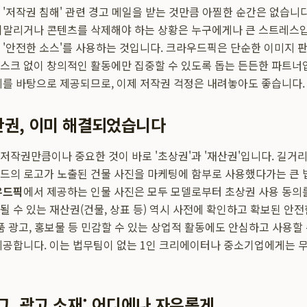
'저작권 침해' 관련 경고 메일을 받는 것만큼 아찔한 순간은 없습니다.
휘말리거나 콘텐츠를 삭제해야 하는 상황은 누구에게나 큰 스트레스입
 '안전한 소스'를 사용하는 것입니다. 크라우드픽은 단순한 이미지 판
스크 없이 창의적인 활동에만 집중할 수 있도록 돕는 든든한 파트너
계를 바탕으로 제공되므로, 이제 저작권 걱정은 내려놓아도 좋습니다.
산권, 이미 해결되었습니다
저작권만큼이나 중요한 것이 바로 '초상권'과 '재산권'입니다. 길거리
드의 로고가 노출된 건물 사진을 마케팅에 함부로 사용했다가는 큰 
우드픽
에서 제공하는 인물 사진은 모두 모델로부터 초상권 사용 동의
될 수 있는 재산권(건물, 상표 등) 역시 사전에 확인하고 확보된 안전
제품 광고, 홍보물 등 민감할 수 있는 상업적 활동에도 안심하고 사용할
제공합니다. 이는 법무팀이 없는 1인 크리에이터나 중소기업에게는 무
그, 광고 소재: 어디에나 자유롭게