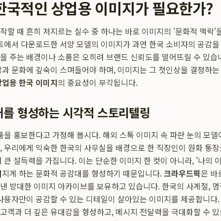
' 한국적인 상업용 이미지가 필요한가?
작할 때 흔히 저지르는 실수 중 하나는 바로 이미지의 '문화적 맥락'
이트에서 다운로드한 서양 모델의 이미지가 과연 한국 소비자의 공감을 
을 주는 배경이나 소품은 오히려 브랜드 신뢰도를 떨어뜨릴 수 있습
삶과 문화에 깊숙이 스며들어야 하며, 이미지는 그 첫인상을 결정하는
상업용 한국 이미지
의 중요성이 부각됩니다.
대를 형성하는 시각적 스토리텔링
상품을 홍보한다고 가정해 봅시다. 해외 스톡 이미지 속 파란 눈의 모델
, 우리에게 익숙한 한국의 사무실을 배경으로 한 직장인이 원화 통
 큰 설득력을 가집니다. 이는 단순한 이미지 한 컷이 아니라, '나의 이
껴지게 하는 문화적 공감대를 형성하기 때문입니다.
크라우드픽
은 바
낸 방대한 이미지 아카이브를 보유하고 있습니다. 한국의 사계절, 명절
 사용자만이 공감할 수 있는 디테일이 살아있는 이미지를 제공합니다.
고객과 더 깊은 유대감을 형성하고, 메시지 전달력을 극대화할 수 있