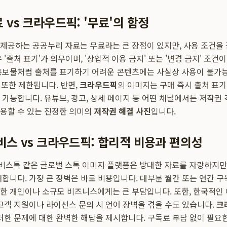
 vs 크라우드픽: '무료'의 함정
제공하는 공공누리 자료는 무료라는 큰 장점이 있지만, 사용 조건을
 '출처 표기'가 의무이며, '상업적 이용 금지' 또는 '변경 금지' 조건
홍보물처럼 출처를 표기하기 어려운 콘텐츠에는 사실상 사용이 불가능
 또한 제한됩니다. 반면,
크라우드픽
의 이미지는 구매 즉시 출처 표기
 가능합니다. 유튜브, 광고, 상세 페이지 등 어떤 채널에서든 저작권 
용할 수 있는 진정한 의미의
저작권 해결 사진
입니다.
비스 vs 크라우드픽: 합리적 비용과 편의성
스톡 같은 글로벌 스톡 이미지 플랫폼은 방대한 자료를 자랑하지만
재합니다. 가장 큰 장벽은 바로 비용입니다. 대부분 월간 또는 연간 구
한 개인이나 소규모 비즈니스에게는 큰 부담입니다. 또한, 한국적인
 고객 지원이나 라이선스 문의 시 언어 장벽을 겪을 수도 있습니다.
크
러한 문제에 대한 완벽한 해답을 제시합니다. 구독료 부담 없이 필요