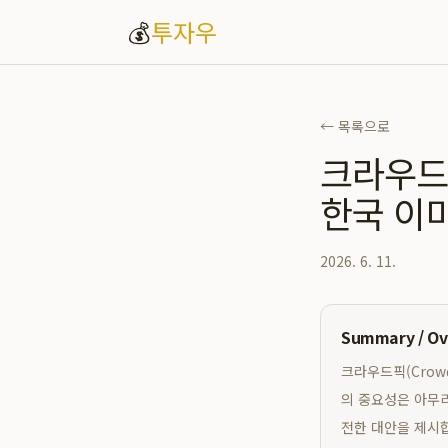
💰
투자우
← 목록으로
크라우드픽
한국 이
2026. 6. 11.
Summary / O
크라우드픽(Crow
의 중요성은 아무리
전한 대안을 제시