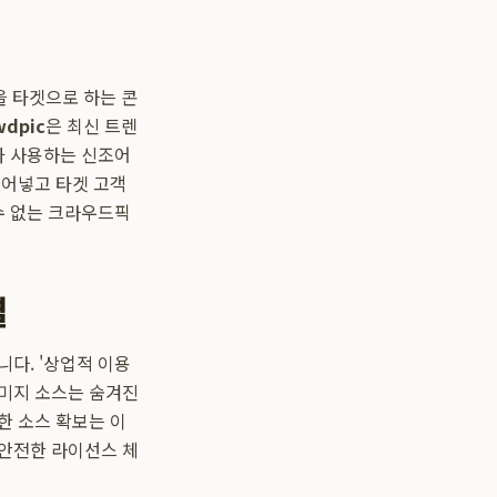
을 타겟으로 하는 콘
wdpic
은 최신 트렌
가 사용하는 신조어
불어넣고 타겟 고객
수 없는 크라우드픽
결
다. '상업적 이용
이미지 소스는 숨겨진
한 소스 확보는 이
 안전한 라이선스 체