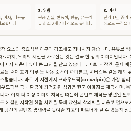
2. 위험
3. 기간
, 이자, 비용을
원금 손실, 변동성, 환율, 유동성
단기 1년, 중기 
비교합니다.
을 최소 2개 시나리오로 봅니다.
상으로 목적을 
각적 요소의 중요성은 아무리 강조해도 지나치지 않습니다. 유튜브 썸
 자료까지, 우리의 시선을 사로잡는 것은 결국 한 장의 이미지입니다.
이미지 사용에 있어 큰 고민을 안고 있습니다. 바로 '저작권' 문제 때
료는 출처 표기 의무 등 사용 조건이 까다롭고, 셔터스톡 같은 해외 
스럽습니다. 바로 이 지점에서
크라우드픽(crowdpic)
은 가장 합
라우드픽은 국내 환경에 최적화된
상업용 한국 이미지
를 제공하며, 
니다. 이제 더 이상 이미지 저작권 때문에 콘텐츠 제작을 망설일 필요
모두 해결된
저작권 해결 사진
을 통해 당신의 창의력을 마음껏 펼쳐보
 당신의 콘텐츠 경쟁력을 높여줄 최고의 파트너가 될 수 있는지 심