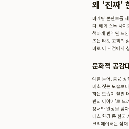
왜 '진짜
마케팅 콘텐츠를 제
다. 해외 스톡 사
색하게 번역된 느낌
츠는 타겟 고객의 
바로 이 지점에서
문화적 공감
예를 들어, 금융 
미소 짓는 모습보다
하는 모습이 훨씬 더
변의 이야기'로 느
정서와 일상을 담아
니스 환경 등 한국
크리에이터는 잠재 