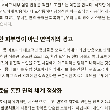
보호하고 내부 염증 반응을 적절히 조절하는 역할을 합니다. 하지만 
가 과민하게 반응하거나 오작동하여 정상적인 피부 조직까지 공격하게 
피 치료
는 무너진 면역 균형을 회복하고, 우리 몸의 방어 시스템을
습니다.
한 피부병이 아닌 면역계의 경고
선화 등 아토피의 대표적인 증상들은 모두 면역계의 과민 반응으로 인
칙한 식습관, 과도한 스트레스, 환경 오염 등 현대 사회의 여러 요인이
이것이 유전적 소인을 가진 사람에게 아토피라는 형태로 나타나는 것입
리 몸이 보내는 위험 신호이자 면역계가 보내는 간절한 구조 요청이라
 무시하고 증상 억제에만 집중한다면 근본적인 치료는 요원할 수밖에 
료를 통한 면역 체계 정상화
하나의 유기적인 시스템으로 보고, 면역력 저하의 원인을 장부 기능
 한방치료
에 사용되는 한약은 단순한 소염제가 아닙니다. 개인의 체