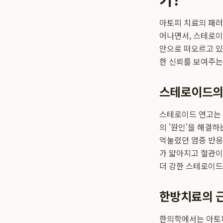
아토피 치료의 패러
어나면서, 스테로이
안으로 떠오르고 있
한 신뢰를 보여주는
스테로이드의 
스테로이드 연고는 
의 '원인'을 해결하
억눌렸던 염증 반응
가 얇아지고 혈관이
더 강한 스테로이드
한방치료의 근
한의학에서는 아토피