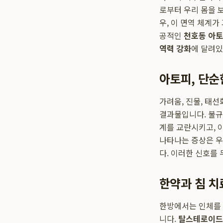
로부터 우리 몸을 
우, 이 면역 체계
공적인
천호동 아토
역력 강화
에 달려있
아토피, 단순
가려움, 진물, 태
결과물입니다. 불규
계를 교란시키고, 
나타나는 증상은 우
다. 이러한 신호를
한약과 침 치
한방에서는 인체를 
니다.
탈스테로이드