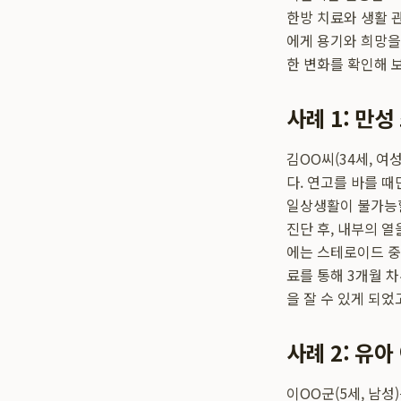
한방 치료와 생활 
에게 용기와 희망을
한 변화를 확인해 
사례 1: 만
김OO씨(34세, 
다. 연고를 바를 
일상생활이 불가능
진단 후, 내부의 
에는 스테로이드 중
료를 통해 3개월 
을 잘 수 있게 되
사례 2: 유
이OO군(5세, 남