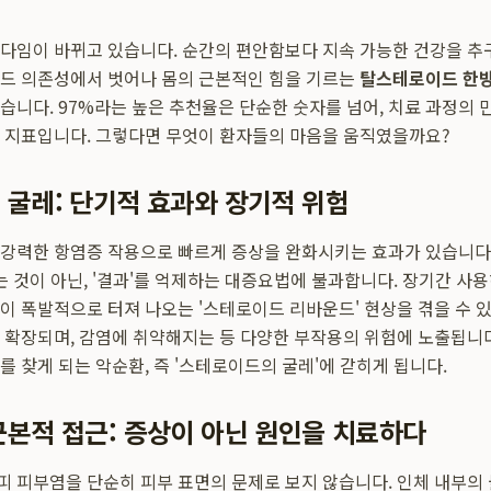
다임이 바뀌고 있습니다. 순간의 편안함보다 지속 가능한 건강을 추
드 의존성에서 벗어나 몸의 근본적인 힘을 기르는
탈스테로이드 한
습니다. 97%라는 높은 추천율은 단순한 숫자를 넘어, 치료 과정의 
 지표입니다. 그렇다면 무엇이 환자들의 마음을 움직였을까요?
굴레: 단기적 효과와 장기적 위험
강력한 항염증 작용으로 빠르게 증상을 완화시키는 효과가 있습니다.
는 것이 아닌, '결과'를 억제하는 대증요법에 불과합니다. 장기간 사용
이 폭발적으로 터져 나오는 '스테로이드 리바운드' 현상을 겪을 수 있
 확장되며, 감염에 취약해지는 등 다양한 부작용의 위험에 노출됩니다
를 찾게 되는 악순환, 즉 '스테로이드의 굴레'에 갇히게 됩니다.
본적 접근: 증상이 아닌 원인을 치료하다
 피부염을 단순히 피부 표면의 문제로 보지 않습니다. 인체 내부의 