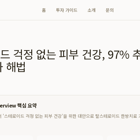
홈
투자 가이드
소개
문의
 걱정 없는 피부 건강, 97% 
과 해법
verview 핵심 요약
 '스테로이드 걱정 없는 피부 건강'을 위한 대안으로 탈스테로이드 한방치료