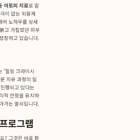
동 아토피 치료
로 알
자극이 없는 외용제
케어 노하우를 상세
 붉고 거칠었던 피부
 성장하고 있습니다.
 '힐링 크라이시
운 치유 과정의 일
 진행되고 있다는
심리적 안정을 유지하
나아가는 열쇠입니다.
 프로그램
요? 그것은 바로 환