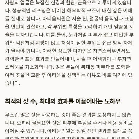
사람의 얼굴은 복잡한 신경과 혈관, 근육으로 이루어져 있습니
다. 성공적인 리프팅은 이러한 해부학적 구조에 대한 깊은 이해
를 전제로 합니다. 아티움의원은 시술 전, 얼굴의 움직임과 표정
을 면밀히 관찰하고, 각 부위별 특성을 고려하여 개인 맞춤형 시
술을 디자인합니다. 예를 들어, 눈가처럼 피부가 얇고 예민한 부
위와 턱선처럼 지방이 많고 처짐이 심한 부위는 접근 방식 자체
가 달라야 합니다. 이러한 정교한 디자인은 자연스러우면서도
강력한 리프팅 효과를 만들어내며, 시술 후 어색함이나 부자연
스러움을 최소화합니다. 많은 분들이
복대동 피부과
를 포함한
여러 곳을 비교한 후 아티움을 선택하는 이유도 바로 여기에 있
습니다.
최적의 샷 수, 최대의 효과를 이끌어내는 노하우
무조건 많은 샷을 사용하는 것이 좋은 결과를 보장하지는 않습
니다. 오히려 불필요한 샷은 피부에 부담을 주거나 비용 낭비로
이어질 수 있습니다. 아티움의원은 정밀 진단 결과를 토대로 꼭
필요한 부위에 최적의 샷 수를 정확하게 배분하는 노하우를 가