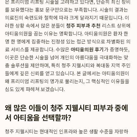
은 프리미엄 리프팅 시술을 고려하고 있다면, 단순히 최신 장비
를 보유했다는 홍보 문구만으로는 부족합니다. 시술의 결과는
의료진의 숙련도와 철학에 따라 크게 달라지기 때문입니다. 이
러한 상황 속에서 많은 분들이
청주 피부과 추천
리스트 상위에
아티움의원을 꼽는 이유는 명확합니다. 아티움의원은 환자 한
명 한 명에게 집중하는 진정성 있는 접근 방식으로 차별화된 의
료 서비스를 제공합니다. 수많은
아티움의원 후기
가 증명하듯,
이곳은 단순한 시술을 넘어 개인의 아름다움을 극대화하는 맞
춤 솔루션을 제안하며, 특히 청주 지웰시티와 복대동 지역 주민
들에게 깊은 신뢰를 얻고 있습니다. 본 글에서는 아티움의원이
왜 프리미엄 리프팅의 명가로 불리는지, 그 핵심적인 이유들을
심도 있게 파헤쳐 보겠습니다.
왜 많은 이들이 청주 지웰시티 피부과 중에
서 아티움을 선택할까?
청주 지웰시티는 현대적인 인프라와 높은 생활 수준을 자랑하